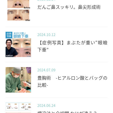
だんご鼻スッキリ。鼻尖形成術
2024.10.12
【症例写真】まぶたが重い“眼瞼
下垂”
2024.07.09
豊胸術 -ヒアルロン酸とバッグの
比較-
2024.06.24