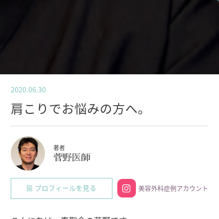
2020.06.30
肩こりでお悩みの方へ。
著者
菅野医師
プロフィールを見る
美容外科症例アカウント