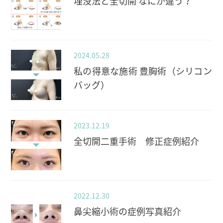
埋没法と全切開 なにが違う？
2024.05.28
私の得意な施術 豊胸術（シリコン
バッグ）
2023.12.19
全切開二重手術 修正症例紹介
2022.12.30
鼻尖縮小術の症例写真紹介