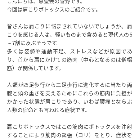
こんにちは、恵聖会の菅野です。
今回は肩こりボトックスのご紹介です。
皆さんは肩こりに悩まされていないでしょうか。肩
こりを感じる人は、軽いものまで含めると現代人の6
～7割に及ぶそうです。
多くは姿勢や運動不足、ストレスなどが原因であ
り、首から肩にかけての筋肉（中心となるのは僧帽
筋）が関係しています。
人類が四足歩行から二足歩行に進化するに当たり両
腕と頭の重さを支えるためにこれらの筋肉に負担が
かかった状態が肩こりであり、いわば腰痛とならぶ
人類の宿命とも言われる症状です。
肩こりボトックスではこの筋肉にボトックスを注射
することにより筋肉の緊張（コリ）をとり、症状を