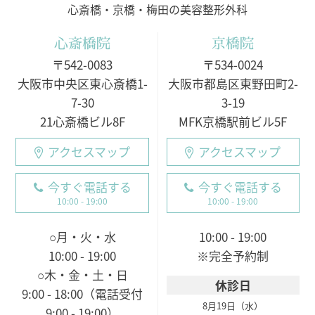
心斎橋・京橋・梅田の美容整形外科
心斎橋院
京橋院
〒542-0083
〒534-0024
大阪市中央区東心斎橋1-
大阪市都島区東野田町2-
7-30
3-19
21心斎橋ビル8F
MFK京橋駅前ビル5F
アクセスマップ
アクセスマップ
今すぐ電話する
今すぐ電話する
10:00 - 19:00
10:00 - 19:00
○月・火・水
10:00 - 19:00
10:00 - 19:00
※完全予約制
○木・金・土・日
休診日
9:00 - 18:00（電話受付
8月19日（水）
9:00 - 19:00）