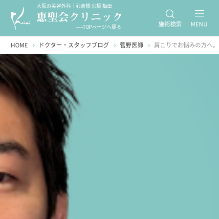
大阪の美容外科｜心斎橋 京橋 梅田
施術検索
MENU
-----TOPページへ戻る
HOME
ドクター・スタッフブログ
菅野医師
肩こりでお悩みの方へ。