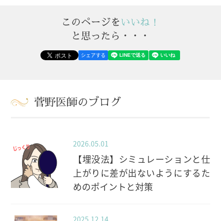
このページを
いいね！
と思ったら・・・
シェアする
菅野医師のブログ
2026.05.01
【埋没法】シミュレーションと仕
上がりに差が出ないようにするた
めのポイントと対策
2025.12.14