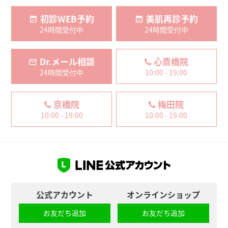
初診WEB予約
美肌再診予約
24時間受付中
24時間受付中
Dr.メール相談
心斎橋院
24時間受付中
10:00 - 19:00
京橋院
梅田院
10:00 - 19:00
10:00 - 19:00
公式アカウント
オンラインショップ
お友だち追加
お友だち追加