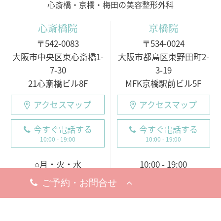
心斎橋・京橋・梅田の美容整形外科
心斎橋院
京橋院
〒542-0083
〒534-0024
大阪市中央区東心斎橋1-
大阪市都島区東野田町2-
7-30
3-19
21心斎橋ビル8F
MFK京橋駅前ビル5F
アクセスマップ
アクセスマップ
今すぐ電話する
今すぐ電話する
10:00 - 19:00
10:00 - 19:00
○月・火・水
10:00 - 19:00
10:00 - 19:00
※完全予約制
○木・金・土・日
休診日
9:00 - 18:00（電話受付
8月19日（水）
9:00 - 19:00）