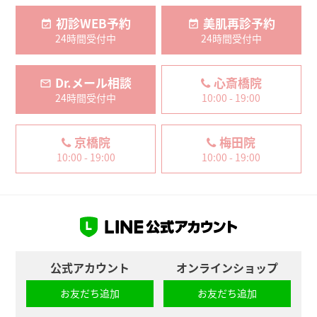
初診WEB予約
美肌再診予約
24時間受付中
24時間受付中
Dr.メール相談
心斎橋院
24時間受付中
10:00 - 19:00
京橋院
梅田院
10:00 - 19:00
10:00 - 19:00
公式アカウント
オンラインショップ
お友だち追加
お友だち追加