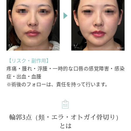
【リスク・副作用】
疼痛・腫れ・浮腫・一時的な口唇の感覚障害・感染
症・出血・血腫
※術後のフォローは、責任を持って行います。
輪郭3点（頬・エラ・オトガイ骨切り）
とは