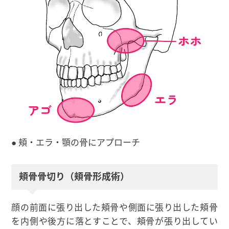
● 頬・エラ・顎の骨にアプローチ
頬骨骨切り（頬骨形成術）
顔の前面に張り出した頬骨や側面に張り出した頬骨
を内側や後方に落とすことで、頬骨が張り出してい