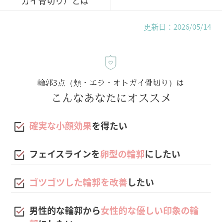
ガイ骨切り）とは
更新日：2026/05/14
輪郭3点（頬・エラ・オトガイ骨切り）は
こんなあなたにオススメ
確実な小顔効果
を得たい
フェイスラインを
卵型の輪郭
にしたい
ゴツゴツした輪郭を改善
したい
男性的な輪郭から
女性的な優しい印象の輪