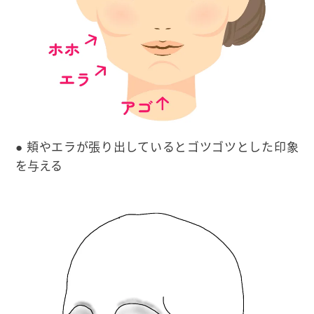
● 頬やエラが張り出しているとゴツゴツとした印象
を与える