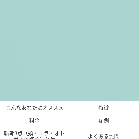
こんなあなたにオススメ
特徴
料金
症例
輪郭3点（頬・エラ・オト
よくある質問