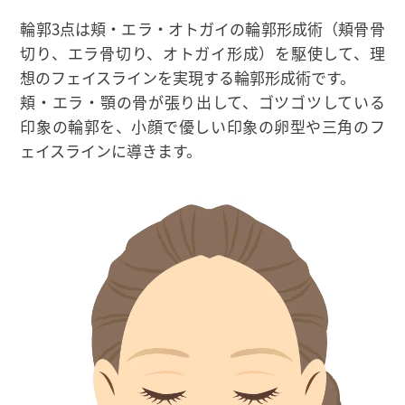
輪郭3点は頬・エラ・オトガイの輪郭形成術（頬骨骨
切り、エラ骨切り、オトガイ形成）を駆使して、理
想のフェイスラインを実現する輪郭形成術です。
頬・エラ・顎の骨が張り出して、ゴツゴツしている
印象の輪郭を、小顔で優しい印象の卵型や三角のフ
ェイスラインに導きます。