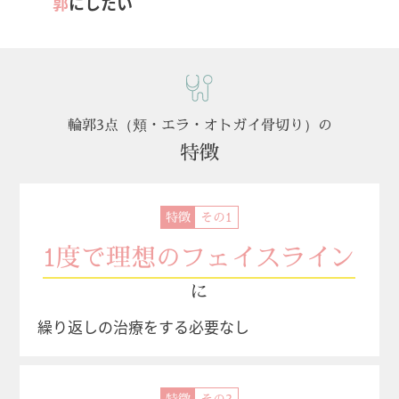
郭
にしたい
輪郭3点（頬・エラ・オトガイ骨切り）の
特徴
特徴
1度で理想のフェイスライン
に
繰り返しの治療をする必要なし
特徴