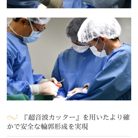
『超音波カッター』を用いたより確
かで安全な輪郭形成を実現