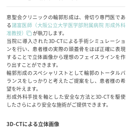
恵聖会クリニックの輪郭形成は、骨切り専門医であ
る
諸富医師（大阪公立大学医学部附属病院 形成外科
准教授）
が執刀します。
当院に導入された3D-CTによる手術シミュレーショ
ンを行い、患者様の実際の頭蓋骨をほぼ正確に表現
することで立体画像から理想のフェイスラインを作
り出すことができます。
輪郭形成のスペシャリストとして輪郭のトータルバ
ランスをしっかりと考えたご提案をし、患者様の希
望を叶えます。
形成外科手技を軸とした安全な方法と3D-CTを駆使
したさらにより安全な施術がご提供できます。
3D-CTによる立体画像