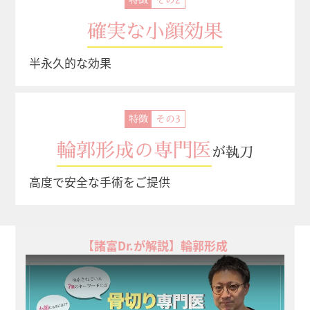
確実な小顔効果
半永久的な効果
特徴
輪郭形成の専門医
が執刀
高度で安全な手術をご提供
【諸富Dr.が解説】輪郭形成