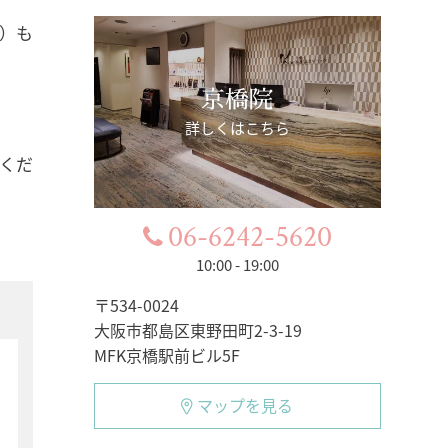
）も
京橋院
詳しくはこちら
くだ
06-6242-5620
10:00 - 19:00
〒534-0024
大阪市都島区東野田町2-3-19
MFK京橋駅前ビル5F
マップを見る