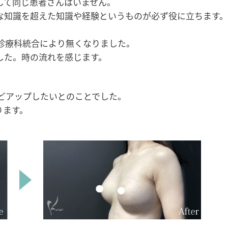
して同じ患者さんはいません。
な知識を超えた知識や経験というものが必ず役に立ちます
診療科統合により無くなりました。
した。時の流れを感じます。
ほどアップしたいとのことでした。
ります。