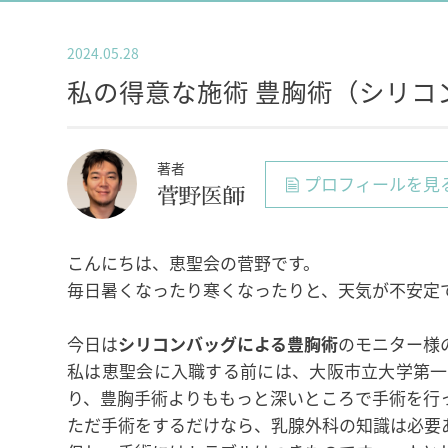
2024.05.28
私の得意な施術 豊胸術（シリコ
著者
プロフィールを見
菅野医師
こんにちは、恵聖会の菅野です。
毎日暑くなったり寒くなったりと、天気が不安定
今日は
シリコンバッグによる豊胸術
のモニター様
私は恵聖会に入職する前には、大阪市立大学第一
り、豊胸手術よりももっと深いところで手術を行
ただ手術をするだけなら、乳腺外科の知識は必要