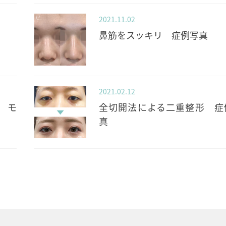
2021.11.02
鼻筋をスッキリ 症例写真
2021.02.12
 モ
全切開法による二重整形 症
真