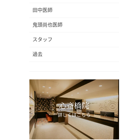
。
田中医師
鬼頭尚也医師
スタッフ
過去
心斎橋院
詳しくはこちら