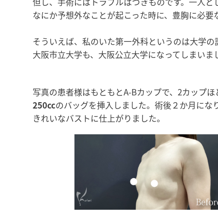
但し、手術にはトラブルはつきものです。一人と
なにか予想外なことが起こった時に、豊胸に必要
そういえば、私のいた第一外科というのは大学の
大阪市立大学も、大阪公立大学になってしまいま
写真の患者様はもともとA-Bカップで、2カップ
250cc
のバッグを挿入しました。術後２か月にな
きれいなバストに仕上がりました。