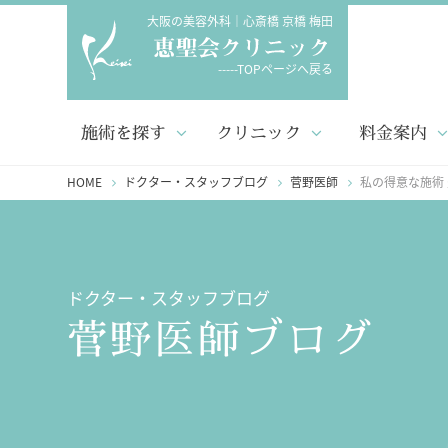
大阪の美容外科｜心斎橋 京橋 梅田
-----TOPページへ戻る
施術を探す
クリニック
料金案内
HOME
ドクター・スタッフブログ
菅野医師
私の得意な施術
ドクター・スタッフブログ
菅野医師ブログ