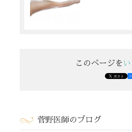
このページを
い
菅野医師のブログ