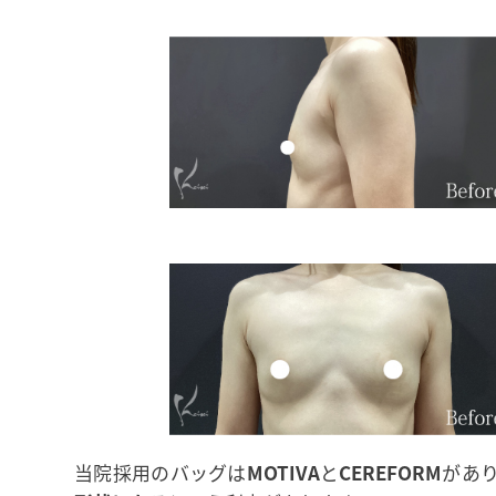
当院採用のバッグは
MOTIVA
と
CEREFORM
があ