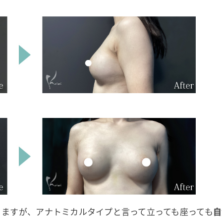
りますが、アナトミカルタイプと言って立っても座っても
自