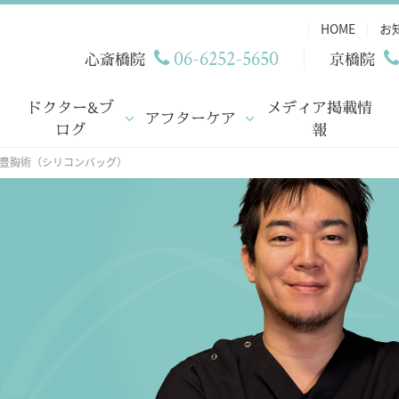
HOME
お
06-6252-5650
心斎橋院
京橋院
ドクター&ブ
メディア掲載情
アフターケア
ログ
報
 豊胸術（シリコンバッグ）