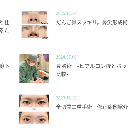
2025.12.14
と仕
だんご鼻スッキリ。鼻尖形成術
るた
2024.07.09
瞼下
豊胸術 -ヒアルロン酸とバッ
比較-
2023.12.19
全切開二重手術 修正症例紹介