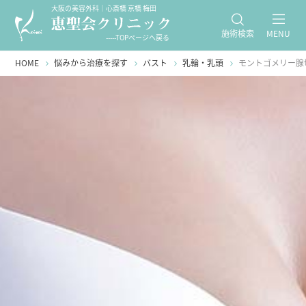
大阪の美容外科｜心斎橋 京橋 梅田
施術検索
MENU
-----TOPページへ戻る
HOME
悩みから治療を探す
バスト
乳輪・乳頭
モントゴメリー腺