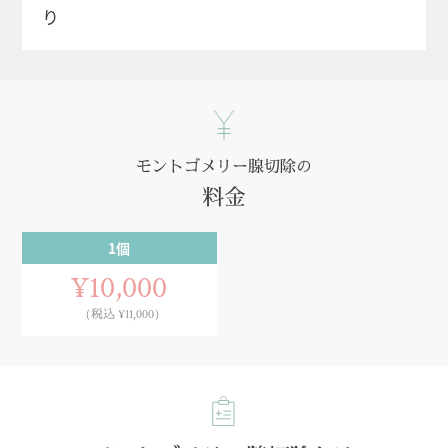
り
モントゴメリー腺切除の
料金
1個
¥10,000
（税込 ¥11,000）