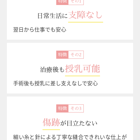
特徴
支障なし
日常生活に
翌日から仕事でも安心
特徴
授乳可能
治療後も
手術後も授乳に差し支えなしで安心
特徴
傷跡
が目立たない
細い糸と針による丁寧な縫合できれいな仕上が