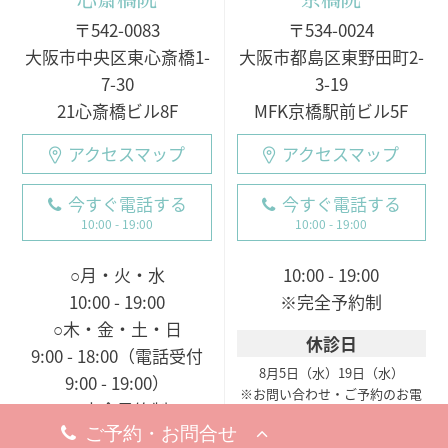
〒542-0083
〒534-0024
大阪市中央区東心斎橋1-
大阪市都島区東野田町2-
7-30
3-19
21心斎橋ビル8F
MFK京橋駅前ビル5F
アクセスマップ
アクセスマップ
今すぐ電話する
今すぐ電話する
10:00 - 19:00
10:00 - 19:00
○月・火・水
10:00 - 19:00
10:00 - 19:00
※完全予約制
○木・金・土・日
休診日
9:00 - 18:00（電話受付
8月5日（水）
19日（水）
9:00 - 19:00）
※お問い合わせ・ご予約のお電
※完全予約制
話は承っております。