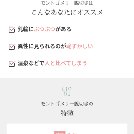
モントゴメリー腺切除は
こんなあなたにオススメ
乳輪に
ぶつぶつ
がある
異性に見られるのが
恥ずかしい
温泉などで
人と比べてしまう
モントゴメリー腺切除の
特徴