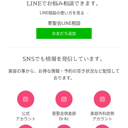
LINEでお悩み相談できます。
LINE相談の使い方を見る
恵聖会LINE相談
お友だち追加
SNSでも情報を発信しています。
美容の事から、お得な情報・予約の空き状況など配信して
おります。
公式
恵聖会倶楽部
美容外科症例
アカウント
Dr Kc
アカウント