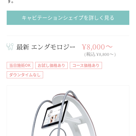
す。
キャビテーションシェイプを詳しく見る
¥8,000〜
最新 エンダモロジー
（税込 ¥8,800〜）
当日施術OK
お試し価格あり
コース価格あり
ダウンタイムなし