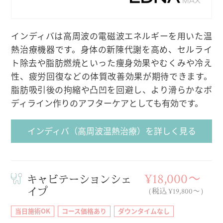
インディバは高周波の電磁波エネルギーを用いた温
熱治療機器です。身体の新陳代謝を高め、セルライ
ト除去や脂肪燃焼といった痩身効果やむくみや冷え
性、疲労回復などの体質改善効果が期待できます。
脂肪吸引後の拘縮や凸凹を回避し、より滑らかなボ
ディライン作りのアフターケアとしても有効です。
インディバ（高周波温熱治療）を詳しく見る
¥18,000〜
キャビテーションシェ
イプ
（税込 ¥19,800〜）
当日施術OK
コース価格あり
ダウンタイムなし