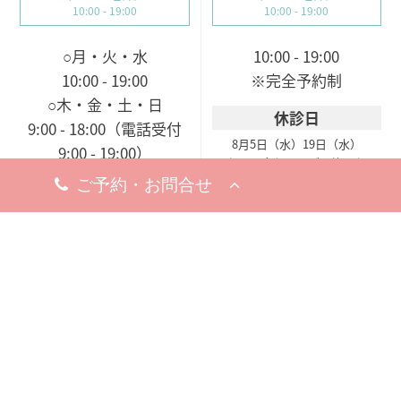
10:00 - 19:00
10:00 - 19:00
○月・火・水
10:00 - 19:00
10:00 - 19:00
※完全予約制
○木・金・土・日
休診日
9:00 - 18:00（電話受付
8月5日（水）
19日（水）
9:00 - 19:00）
※お問い合わせ・ご予約のお電
※完全予約制
話は承っております。
休診日
8月18日（火）
※お問い合わせ・ご予約のお電
話は承っております。
梅田院
〒530-0002
大阪市北区曽根崎新地1-
8-19