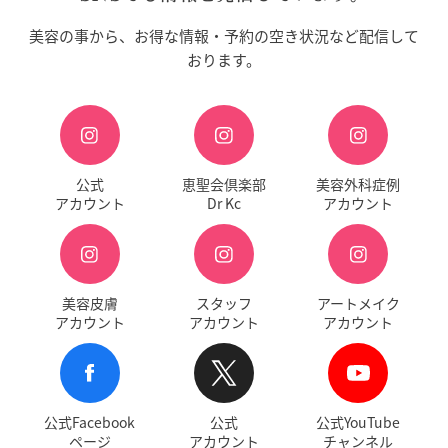
美容の事から、お得な情報・予約の空き状況など配信して
おります。
公式
恵聖会倶楽部
美容外科症例
アカウント
Dr Kc
アカウント
美容皮膚
スタッフ
アートメイク
アカウント
アカウント
アカウント
公式Facebook
公式
公式YouTube
ページ
アカウント
チャンネル