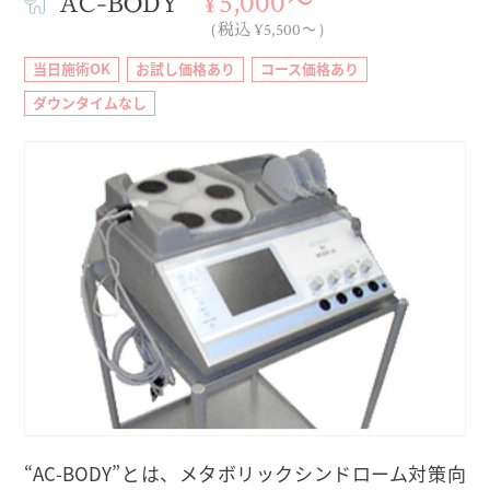
¥5,000〜
AC-BODY
（税込 ¥5,500〜）
当日施術OK
お試し価格あり
コース価格あり
ダウンタイムなし
“AC-BODY”とは、メタボリックシンドローム対策向