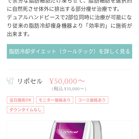
で余分な脂肪細胞だけ凍らせて、脂肪細胞を選択的
に自然死させ体外に排出する部分痩せ治療です。
デュアルハンドピースで2部位同時に治療が可能にな
り従来の脂肪冷却痩身機器より「効率的」に施術が
出来ます。
脂肪冷却ダイエット（クールテック）を詳しく見る
¥50,000〜
リポセル
（税込 ¥55,000〜）
当日施術OK
モニター価格あり
コース価格あり
ダウンタイムなし