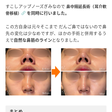
すこしアップノーズぎみなので
鼻中隔延長術（耳介軟
を同時に行いました。
骨移植）
この方自身は元々そこまで だんご鼻ではないので鼻
先の変化は少なめですが、ほかの手術と併用するう
えで
自然な鼻筋のライン
となりました。
まとめ