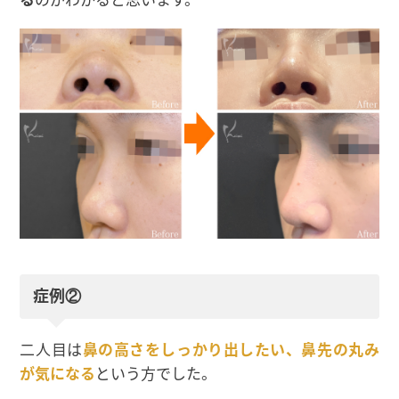
症例②
二人目は
鼻の高さをしっかり出したい、鼻先の丸み
が気になる
という方でした。