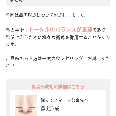
今回は鼻尖形成についてお話ししました。
トータルのバランスが重要
鼻の手術は
であり、
希望に沿うために
様々な術式を併用
することがあり
ます。
ご興味のある方は一度カウンセリングにお越しくだ
さい。
鼻尖形成術の詳細はこちら
細くてスマートな鼻先へ
鼻尖形成