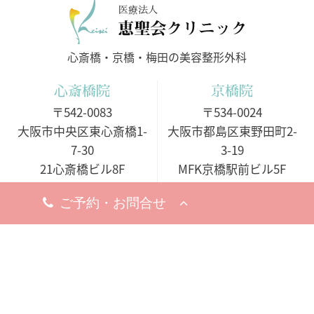
医療法人
心斎橋・京橋・梅田の美容整形外科
心斎橋院
京橋院
〒542-0083
〒534-0024
大阪市中央区東心斎橋1-
大阪市都島区東野田町2-
7-30
3-19
21心斎橋ビル8F
MFK京橋駅前ビル5F
アクセスマップ
アクセスマップ
今すぐ電話する
今すぐ電話する
10:00 - 19:00
10:00 - 19:00
○月・火・水
10:00 - 19:00
10:00 - 19:00
※完全予約制