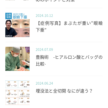
2024.10.12
【症例写真】まぶたが重い“眼瞼
下垂”
2024.07.09
豊胸術 -ヒアルロン酸とバッグの
比較-
2024.06.24
埋没法と全切開 なにが違う？