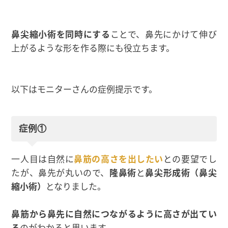
鼻尖縮小術を同時にする
ことで、鼻先にかけて伸び
上がるような形を作る際にも役立ちます。
以下はモニターさんの症例提示です。
症例①
一人目は自然に
鼻筋の高さを出したい
との要望でし
たが、鼻先が丸いので、
隆鼻術
と
鼻尖形成術（鼻尖
縮小術）
となりました。
鼻筋から鼻先に自然につながるように高さが出てい
る
のがわかると思います。