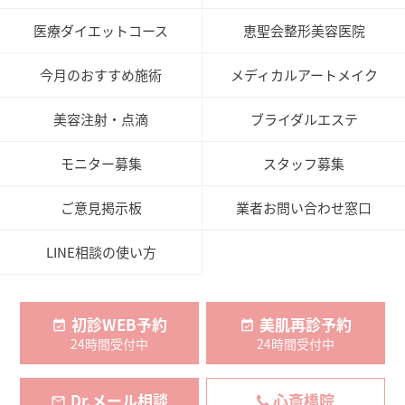
医療ダイエットコース
恵聖会整形美容医院
今月のおすすめ施術
メディカルアートメイク
美容注射・点滴
ブライダルエステ
モニター募集
スタッフ募集
ご意見掲示板
業者お問い合わせ窓口
LINE相談の使い方
初診WEB予約
美肌再診予約
24時間受付中
24時間受付中
Dr.メール相談
心斎橋院