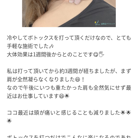
冷やしてボトックスを打って頂くだけなので、とても
手軽な施術でした🎶
大体効果は1週間後からとのことです😋🖐
私は打って頂いてから約3週間が経ちましたが、まず
肩が全然凝らなくなりました😆！
なので午後にいつも重たかった肩も全然気にせず最
近はお仕事しています😆🌟
ココ最近は頭が痛いと感じることも減りました🌟🌟
🌟
ボトックスを打つだけでこんなに楽になるのであれ