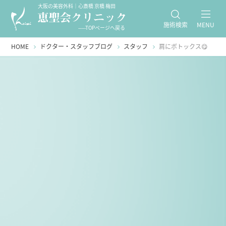
大阪の美容外科｜心斎橋 京橋 梅田
施術検索
MENU
-----TOPページへ戻る
HOME
ドクター・スタッフブログ
スタッフ
肩にボトックス😋