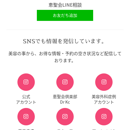
恵聖会LINE相談
お友だち追加
SNSでも情報を発信しています。
美容の事から、お得な情報・予約の空き状況など配信して
おります。
公式
恵聖会倶楽部
美容外科症例
アカウント
Dr Kc
アカウント