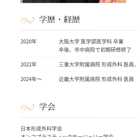
学歴・経歴
2020年
大阪大学 医学部医学科 卒業
卒後、市中病院で初期研修終了
2022年
三重大学附属病院 形成外科 医員
2024年〜
近畿大学附属病院 形成外科 医員
学会
日本形成外科学会
オンコプラスティックサージャリー学会