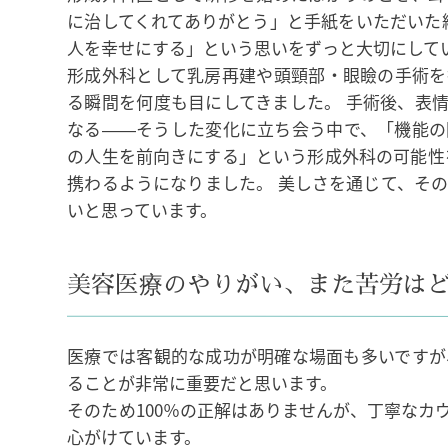
に治してくれてありがとう」と手紙をいただいた
人を幸せにする」という思いをずっと大切にして
形成外科として乳房再建や頭頸部・眼瞼の手術を
る瞬間を何度も目にしてきました。 手術後、表
なる――そうした変化に立ち会う中で、「機能の
の人生を前向きにする」という形成外科の可能性
携わるようになりました。 美しさを通じて、そ
いと思っています。
美容医療のやりがい、また苦労は
医療では客観的な成功が明確な場面も多いですが
ることが非常に重要だと思います。
そのため100％の正解はありませんが、丁寧な
心がけています。