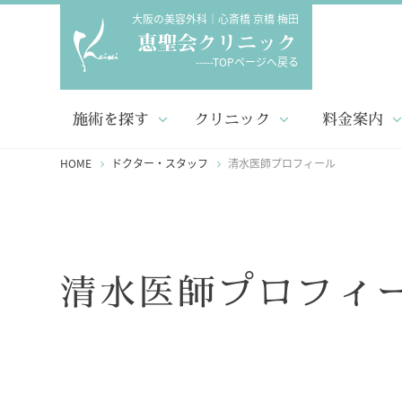
大阪の美容外科｜心斎橋 京橋 梅田
-----TOPページへ戻る
施術を探す
クリニック
料金案内
HOME
ドクター・スタッフ
清水医師プロフィール
清水医師プロフィ