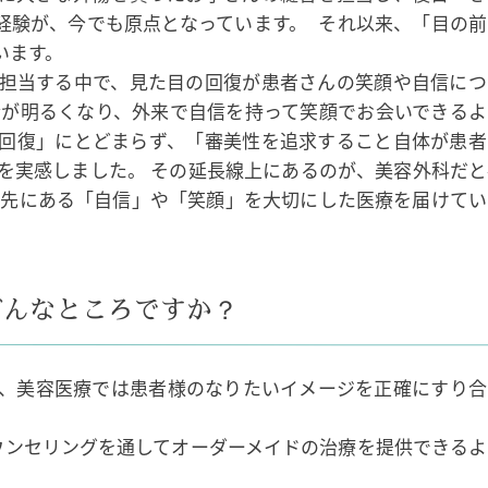
経験が、今でも原点となっています。 それ以来、「目の前
います。
担当する中で、見た目の回復が患者さんの笑顔や自信につ
情が明るくなり、外来で自信を持って笑顔でお会いできるよ
回復」にとどまらず、「審美性を追求すること自体が患者
を実感しました。 その延長線上にあるのが、美容外科だと
の先にある「自信」や「笑顔」を大切にした医療を届けてい
どんなところですか？
、美容医療では患者様のなりたいイメージを正確にすり合
カウンセリングを通してオーダーメイドの治療を提供できる