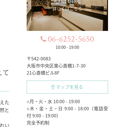
心斎橋院
詳しくはこちら
06-6252-5650
10:00 - 19:00
〒542-0083
大阪市中央区東心斎橋1-7-30
えて
21心斎橋ビル8F
マップを見る
○月・火・水 10:00 - 19:00
えた
○木・金・土・日 9:00 - 18:00（電話受
然と
付 9:00 - 19:00）
完全予約制
れい