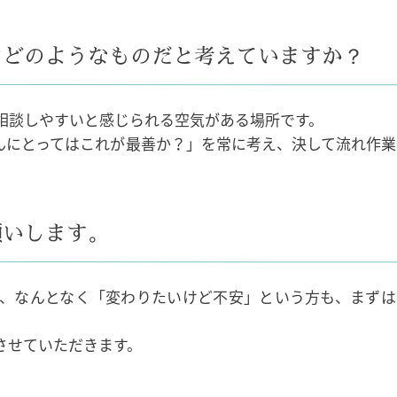
はどのようなものだと考えていますか？
相談しやすいと感じられる空気がある場所です。
んにとってはこれが最善か？」を常に考え、決して流れ作業
。
願いします。
、なんとなく「変わりたいけど不安」という方も、まずは
させていただきます。