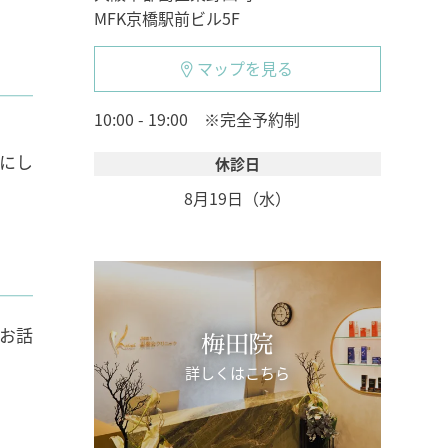
MFK京橋駅前ビル5F
マップを見る
10:00 - 19:00 ※完全予約制
にし
休診日
8月19日（水）
お話
梅田院
詳しくはこちら