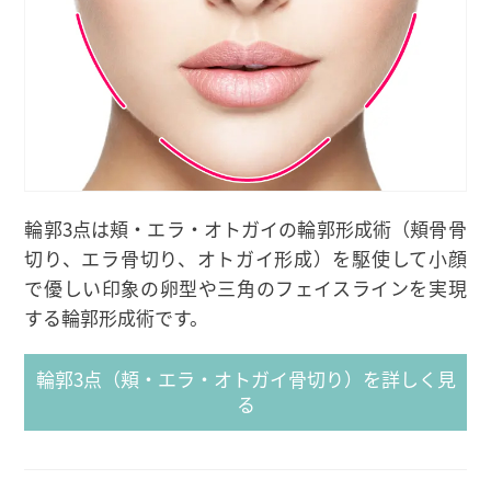
輪郭3点は頬・エラ・オトガイの輪郭形成術（頬骨骨
切り、エラ骨切り、オトガイ形成）を駆使して小顔
で優しい印象の卵型や三角のフェイスラインを実現
する輪郭形成術です。
輪郭3点（頬・エラ・オトガイ骨切り）を詳しく見
る