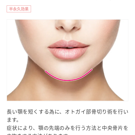
半永久効果
長い顎を短くする為に、オトガイ部骨切り術を行い
ます。
症状により、顎の先端のみを行う方法と中央骨片を