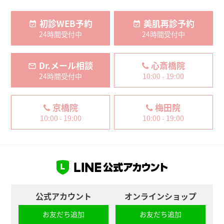
初診WEB予約
美肌再診予約
24時間受付中
24時間受付中
Dr.メール相談
心斎橋院
24時間受付中
10:00 - 19:00
京橋院
梅田院
10:00 - 19:00
10:00 - 19:00
公式アカウント
オンラインショップ
お友だち追加
お友だち追加