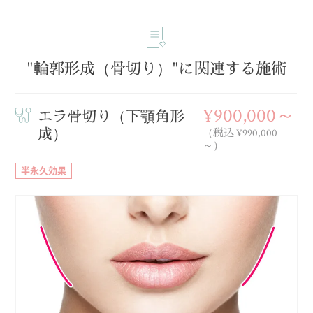
"輪郭形成（骨切り）"に関連する施術
¥900,000～
エラ骨切り（下顎角形
成）
（税込 ¥990,000
～）
半永久効果