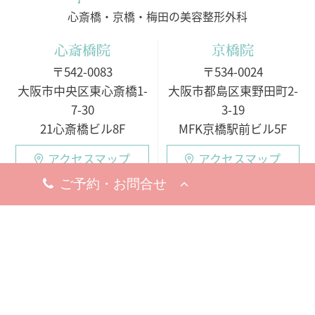
心斎橋・京橋・梅田の美容整形外科
心斎橋院
京橋院
〒542-0083
〒534-0024
大阪市中央区東心斎橋1-
大阪市都島区東野田町2-
7-30
3-19
21心斎橋ビル8F
MFK京橋駅前ビル5F
アクセスマップ
アクセスマップ
今すぐ電話する
今すぐ電話する
10:00 - 19:00
10:00 - 19:00
○月・火・水
10:00 - 19:00
10:00 - 19:00
※完全予約制
○木・金・土・日
休診日
9:00 - 18:00（電話受付
8月19日（水）