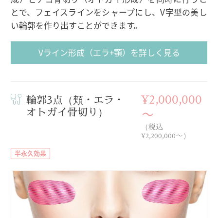
とで、フェイスラインをシャープにし、V字型の美し
い輪郭を作り出すことができます。
Vライン形成（エラ+顎）を詳しく見る
¥2,000,000
輪郭3点（頬・エラ・
オトガイ骨切り）
〜
（税込
¥2,200,000〜）
半永久効果