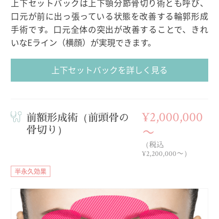
上下セットバックは上下顎分節骨切り術とも呼び、
口元が前に出っ張っている状態を改善する輪郭形成
手術です。口元全体の突出が改善することで、きれ
いなEライン（横顔）が実現できます。
上下セットバックを詳しく見る
¥2,000,000
前額形成術（前頭骨の
骨切り）
〜
（税込
¥2,200,000〜）
半永久効果