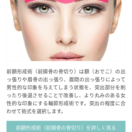
前額形成術（前頭骨の骨切り）は額（おでこ）の出
っ張りや眉骨の出っ張り、眉間の出っ張りによって
男性的な印象を与えてしまう状態を、突出部分を削
ったり後退させることで改善し、より丸みのある女
性的な印象にする輪郭形成術です。突出の程度に合
わせて術式を選択します。
前額形成術（前頭骨の骨切り）を詳しく見る