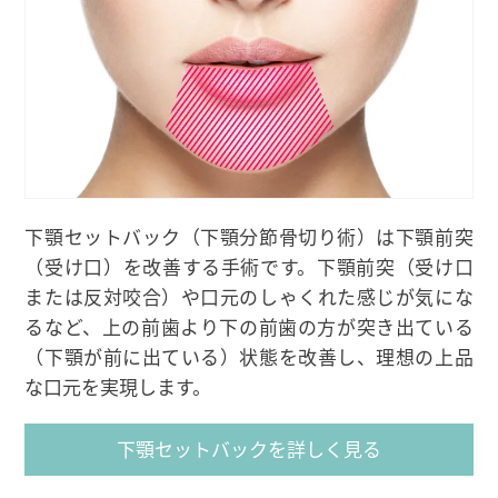
下顎セットバック（下顎分節骨切り術）は下顎前突
（受け口）を改善する手術です。下顎前突（受け口
または反対咬合）や口元のしゃくれた感じが気にな
るなど、上の前歯より下の前歯の方が突き出ている
（下顎が前に出ている）状態を改善し、理想の上品
な口元を実現します。
下顎セットバックを詳しく見る