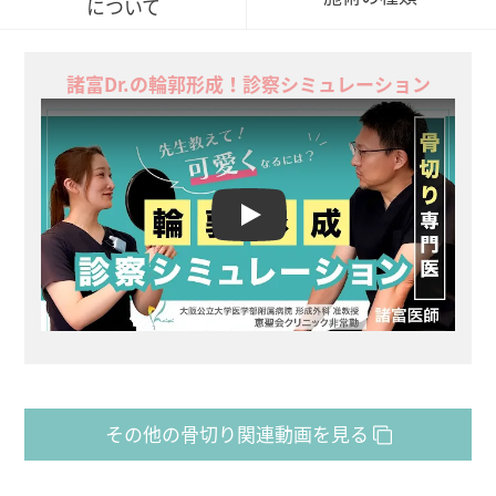
について
諸富Dr.の輪郭形成！診察シミュレーション
Play
その他の骨切り関連動画を見る