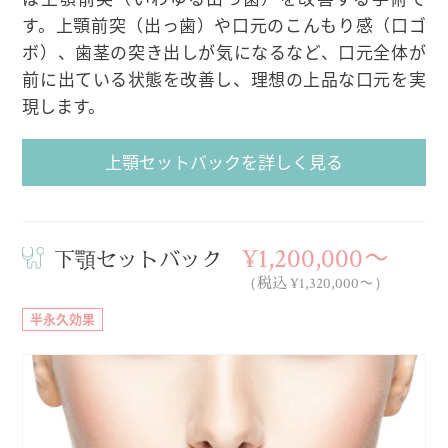
す。上顎前突（出っ歯）や口元のこんもり感（口ゴ
ボ）、歯茎の突き出しが気になるなど、口元全体が
前に出ている状態を改善し、理想の上品な口元を実
現します。
上顎セットバックを詳しく見る
¥1,200,000〜
下顎セットバック
（税込 ¥1,320,000〜）
半永久効果