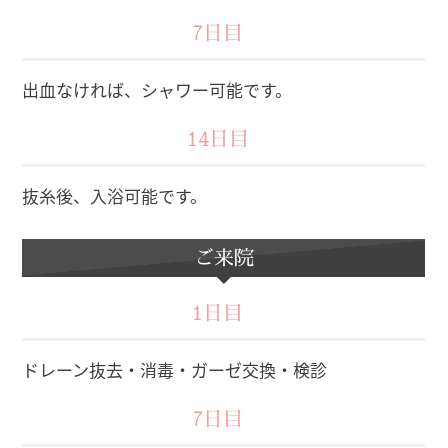
7日目
出血なければ、シャワー可能です。
14日目
抜糸後、入浴可能です。
ご来院
1日目
ドレーン抜去・消毒・ガーゼ交換・検診
7日目