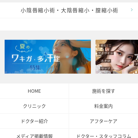
小陰唇縮小術・大陰唇縮小・膣縮小術
HOME
施術を探す
クリニック
料金案内
ドクター紹介
アフターケア
メディア掲載情報
ドクター・スタッフコラム