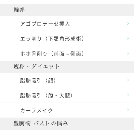
輪郭
アゴプロテーゼ挿入
エラ削り（下顎角形成術）
ホホ骨削り（前面～側面）
痩身・ダイエット
脂肪吸引（顔）
脂肪吸引（腹・大腿）
カーフメイク
豊胸術 バストの悩み