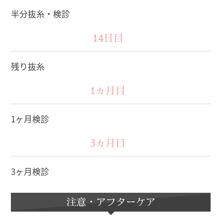
半分抜糸・検診
14日目
残り抜糸
1ヵ月目
1ヶ月検診
3ヵ月目
3ヶ月検診
注意・アフターケア