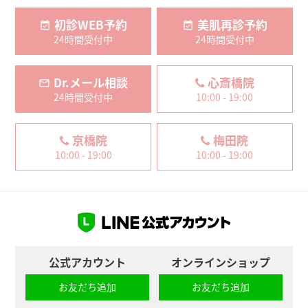
初診WEB予約
美肌再診予約
24時間受付中
24時間受付中
Dr.メール相談
心斎橋院
24時間受付中
10:00 - 19:00
京橋院
梅田院
10:00 - 19:00
10:00 - 19:00
公式アカウント
オンラインショップ
お友だち追加
お友だち追加