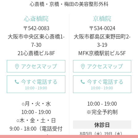
心斎橋・京橋・梅田の美容整形外科
心斎橋院
京橋院
〒542-0083
〒534-0024
大阪市中央区東心斎橋1-
大阪市都島区東野田町2-
7-30
3-19
21心斎橋ビル8F
MFK京橋駅前ビル5F
アクセスマップ
アクセスマップ
今すぐ電話する
今すぐ電話する
10:00 - 19:00
10:00 - 19:00
○月・火・水
10:00 - 19:00
10:00 - 19:00
※完全予約制
○木・金・土・日
休診日
9:00 - 18:00（電話受付
8月5日（水）
19日（水）
9:00 - 19:00）