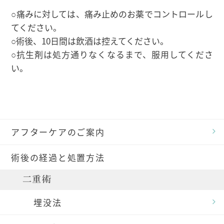
○痛みに対しては、痛み止めのお薬でコントロールし
てください。
○術後、10日間は飲酒は控えてください。
○抗生剤は処方通りなくなるまで、服用してくださ
い。
アフターケアのご案内
術後の経過と処置方法
二重術
埋没法