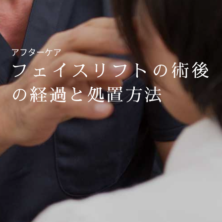
アフターケア
フェイスリフトの術後
の経過と処置方法