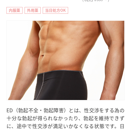
内服薬
外用薬
当日処方OK
ED（勃起不全・勃起障害）とは、性交渉をする為の
十分な勃起が得られなかったり、勃起を維持できず
に、途中で性交渉が満足いかなくなる状態です。日