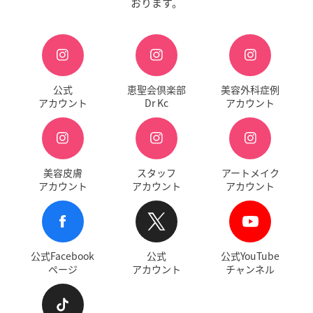
おります。
公式
恵聖会倶楽部
美容外科症例
アカウント
Dr Kc
アカウント
美容皮膚
スタッフ
アートメイク
アカウント
アカウント
アカウント
公式Facebook
公式
公式YouTube
ページ
アカウント
チャンネル