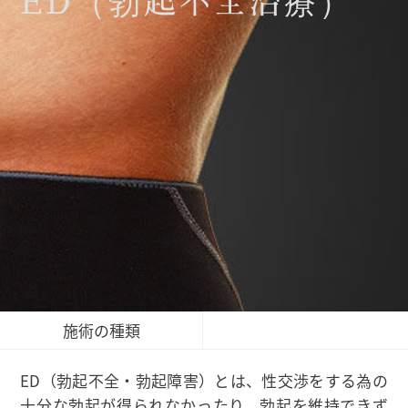
ED（勃起不全治療）
施術の種類
ED（勃起不全・勃起障害）とは、性交渉をする為の
十分な勃起が得られなかったり、勃起を維持できず