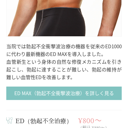
当院では勃起不全衝撃波治療の機器を従来のED1000
に代わり最新機器のED MAXを導入しました。
血管新生という身体の自然な修復メカニズムを引き
起こし、勃起に達することが難しい、勃起の維持が
難しい血管性EDを改善します。
ED MAX（勃起不全衝撃波治療）を詳しく見る
¥800〜
ED（勃起不全治療）
（税込 ¥880〜）