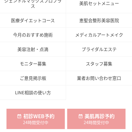
ジェントルマックスプロプラ
美肌セットメニュー
ス
医療ダイエットコース
恵聖会整形美容医院
今月のおすすめ施術
メディカルアートメイク
美容注射・点滴
ブライダルエステ
モニター募集
スタッフ募集
ご意見掲示板
業者お問い合わせ窓口
LINE相談の使い方
初診WEB予約
美肌再診予約
24時間受付中
24時間受付中