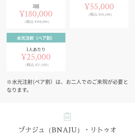
¥55,000
3回
¥180,000
（税込 ¥60,500）
（税込 ¥198,000）
水光注射（ペア割）
1人あたり
¥25,000
（税込 ¥27,500）
※水光注射(ペア割）は、お二人でのご来院が必要と
なります。
ブナジュ（BNAJU）・リトゥオ