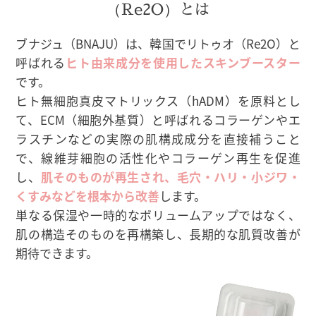
（Re2O）とは
ブナジュ（BNAJU）は、韓国でリトゥオ（Re2O）と
呼ばれる
ヒト由来成分を使用したスキンブースター
です。
ヒト無細胞真皮マトリックス（hADM）を原料とし
て、ECM（細胞外基質）と呼ばれるコラーゲンやエ
ラスチンなどの実際の肌構成成分を直接補うこと
で、線維芽細胞の活性化やコラーゲン再生を促進
し、
肌そのものが再生され、毛穴・ハリ・小ジワ・
くすみなどを根本から改善
します。
単なる保湿や一時的なボリュームアップではなく、
肌の構造そのものを再構築し、長期的な肌質改善が
期待できます。