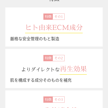
特徴
ヒト由来ECM成分
厳格な安全管理のもと製造
特徴
再生効果
よりダイレクトな
肌を構成する成分そのものを補充
特徴