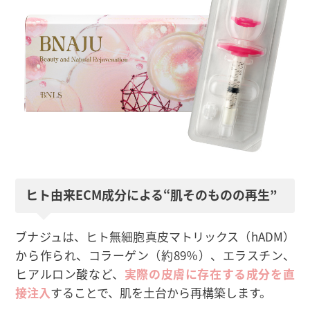
ヒト由来ECM成分による“肌そのものの再生”
ブナジュは、ヒト無細胞真皮マトリックス（hADM）
から作られ、コラーゲン（約89％）、エラスチン、
ヒアルロン酸など、
実際の皮膚に存在する成分を直
接注入
することで、肌を土台から再構築します。