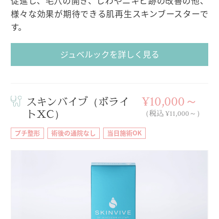
促進し、毛穴の開き、しわやニキビ跡の改善の他、
様々な効果が期待できる肌再生スキンブースターで
す。
ジュベルックを詳しく見る
¥10,000～
スキンバイブ（ボライ
トXC）
（税込 ¥11,000～）
プチ整形
術後の通院なし
当日施術OK