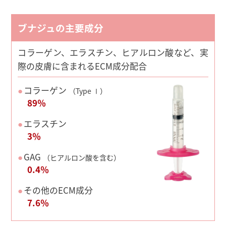
ブナジュの主要成分
コラーゲン、エラスチン、ヒアルロン酸など、実
際の皮膚に含まれるECM成分配合
●
コラーゲン
（Type Ⅰ）
89％
●
エラスチン
3％
●
GAG
（ヒアルロン酸を含む）
0.4％
●
その他のECM成分
7.6％