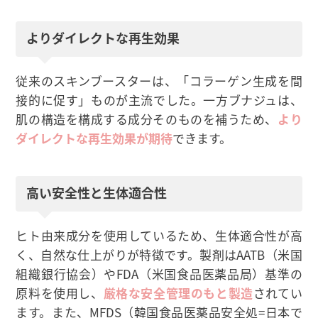
よりダイレクトな再生効果
従来のスキンブースターは、「コラーゲン生成を間
接的に促す」ものが主流でした。一方ブナジュは、
肌の構造を構成する成分そのものを補うため、
より
ダイレクトな再生効果が期待
できます。
高い安全性と生体適合性
ヒト由来成分を使用しているため、生体適合性が高
く、自然な仕上がりが特徴です。製剤はAATB（米国
組織銀行協会）やFDA（米国食品医薬品局）基準の
原料を使用し、
厳格な安全管理のもと製造
されてい
ます。また、MFDS（韓国食品医薬品安全処=日本で