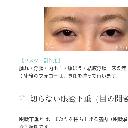
【リスク・副作用】
腫れ・浮腫・内出血・膿ほう・結膜浮腫・感染症
※術後のフォローは、責任を持って行います。
切らない眼瞼下垂（目の開
眼瞼下垂とは、まぶたを持ち上げる筋肉（眼瞼挙
なる状態です。