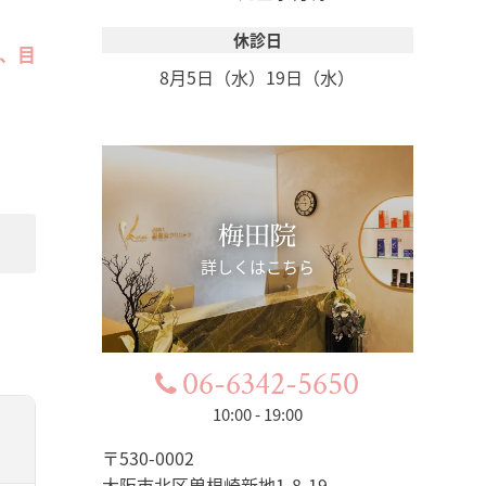
休診日
、目
8月5日（水）
19日（水）
梅田院
詳しくはこちら
06-6342-5650
10:00 - 19:00
〒530-0002
大阪市北区曽根崎新地1-8-19