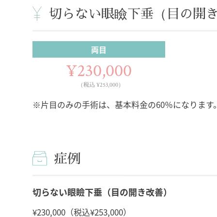
切らない眼瞼下垂（目の開
両目
¥230,000
（税込 ¥253,000）
※片目のみの手術は、基本料金の60％になります
症例
切らない眼瞼下垂（目の開き改善）
¥230,000（税込¥253,000）