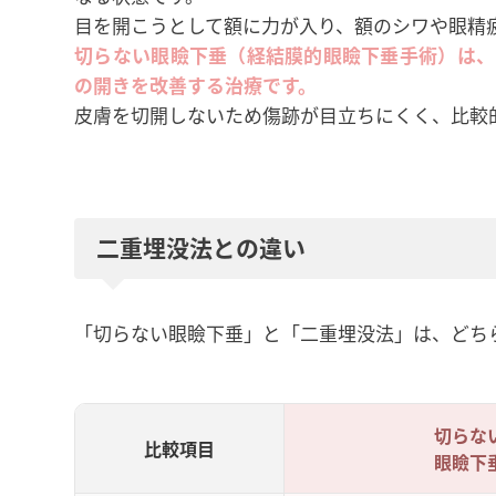
目を開こうとして額に力が入り、額のシワや眼精
切らない眼瞼下垂（経結膜的眼瞼下垂手術）は、
の開きを改善する治療です。
皮膚を切開しないため傷跡が目立ちにくく、比較
二重埋没法との違い
「切らない眼瞼下垂」と「二重埋没法」は、どち
切らな
比較項目
眼瞼下