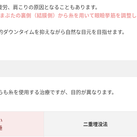
疲労、肩こりの原因となることもあります。
まぶたの裏側（結膜側）から糸を用いて眼瞼挙筋を調整し
的ダウンタイムを抑えながら自然な目元を目指せます。
らも糸を使用する治療ですが、目的が異なります。
い
二重埋没法
垂