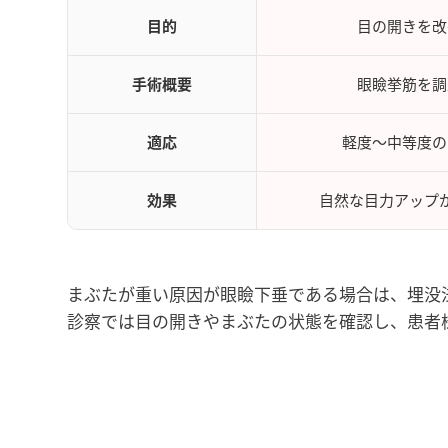
目的
目の開きを改
手術概要
眼瞼挙筋を調
適応
軽度〜中等度の
効果
自然な目力アップ
まぶたが重い原因が眼瞼下垂である場合は、埋没
診察では目の開きやまぶたの状態を確認し、患者