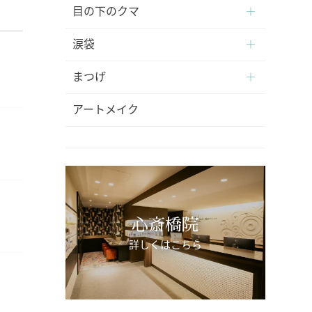
目の下のクマ
涙袋
まつげ
アートメイク
心斎橋院
詳しくはこちら