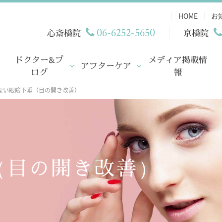
HOME
お
06-6252-5650
心斎橋院
京橋院
ドクター&ブ
メディア掲載情
アフターケア
ログ
報
ない眼瞼下垂（目の開き改善）
（目の開き改善）