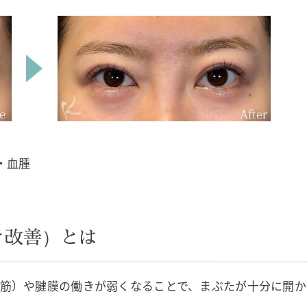
・血腫
き改善）とは
筋）や腱膜の働きが弱くなることで、まぶたが十分に開か