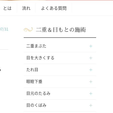
）とは
流れ
よくある質問
二重＆目もとの施術
7/31
二重まぶた
目を大きくする
る
たれ目
眼瞼下垂
目元のたるみ
目のくぼみ