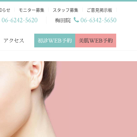
知らせ
モニター募集
スタッフ募集
ご意見掲示板
06-6242-5620
06-6342-5650
梅田院
初診WEB予約
美肌WEB予約
アクセス