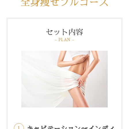
全身痩せフルコース
セット内容
– PLAN –
キャビテーションorインディ