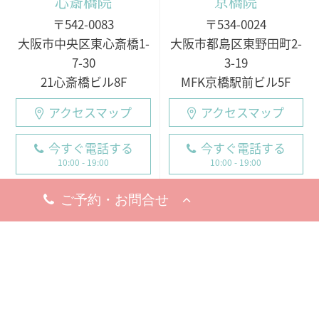
心斎橋院
京橋院
〒542-0083
〒534-0024
大阪市中央区東心斎橋1-
大阪市都島区東野田町2-
7-30
3-19
21心斎橋ビル8F
MFK京橋駅前ビル5F
アクセスマップ
アクセスマップ
今すぐ電話する
今すぐ電話する
10:00 - 19:00
10:00 - 19:00
○月・火・水
10:00 - 19:00
10:00 - 19:00
※完全予約制
○木・金・土・日
休診日
9:00 - 18:00（電話受付
8月5日（水）
19日（水）
9:00 - 19:00）
※お問い合わせ・ご予約のお電
※完全予約制
話は承っております。