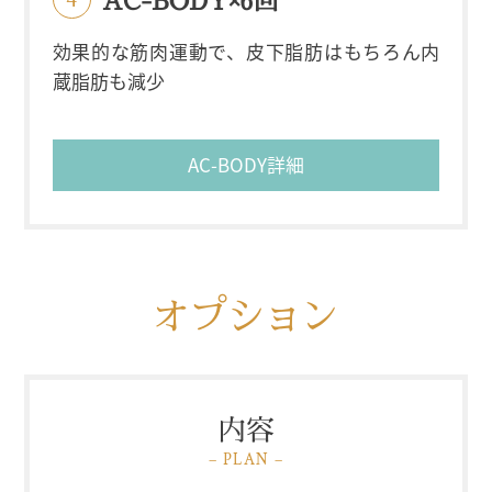
AC-BODY×6回
効果的な筋肉運動で、皮下脂肪はもちろん内
蔵脂肪も減少
AC-BODY詳細
オプション
内容
– PLAN –