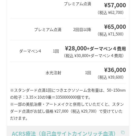
¥57,000
プレミアム点滴
（税込 ¥62,700）
¥65,000
プレミアム点滴
2回目以降
（税込 ¥71,500）
¥28,000
+ダーマペン４費用
ダーマペン4
1回
（税込 ¥30,800+ダーマペン４費用）
¥36,000
水光注射
1回
（税込 ¥39,600）
※スタンダード点滴1回につきエクソソーム含有量は、50~150nm
の粒子：3.35×10の9乗＝3350000000個です。
※一部の美肌治療・アートメイクと併用していただくと、スタン
ダード点滴がお試し価格 ¥27,000（税込 ¥29,700）で受けていた
だけます。
ACRS療法（自己血サイトカインリッチ血清）