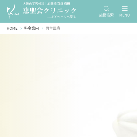
大阪の美容外科｜心斎橋 京橋 梅田
施術検索
MENU
-----TOPページへ戻る
HOME
料金案内
再生医療