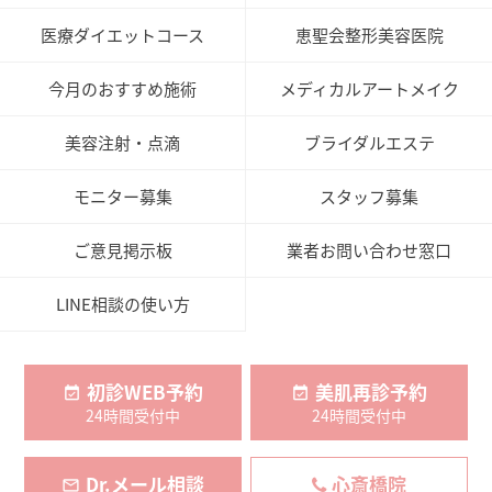
医療ダイエットコース
恵聖会整形美容医院
今月のおすすめ施術
メディカルアートメイク
美容注射・点滴
ブライダルエステ
モニター募集
スタッフ募集
ご意見掲示板
業者お問い合わせ窓口
LINE相談の使い方
初診WEB予約
美肌再診予約
24時間受付中
24時間受付中
Dr.メール相談
心斎橋院