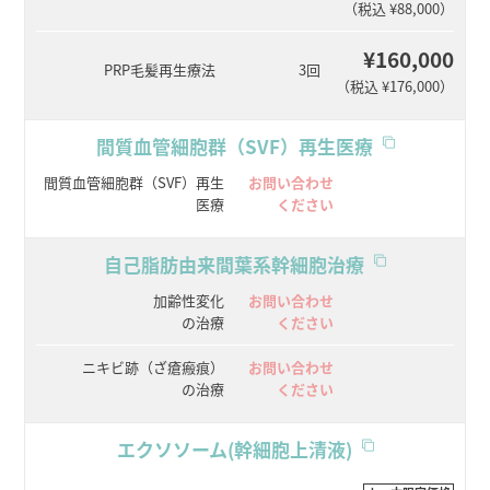
（税込 ¥88,000）
¥160,000
PRP毛髪再生療法
3回
（税込 ¥176,000）
間質血管細胞群（SVF）再生医療
間質血管細胞群（SVF）再生
お問い合わせ
医療
ください
自己脂肪由来間葉系幹細胞治療
加齢性変化
お問い合わせ
の治療
ください
ニキビ跡（ざ瘡瘢痕）
お問い合わせ
の治療
ください
エクソソーム(幹細胞上清液)