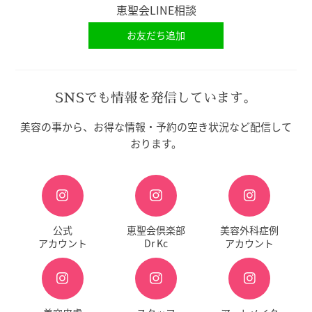
恵聖会LINE相談
お友だち追加
SNSでも情報を発信しています。
美容の事から、お得な情報・予約の空き状況など配信して
おります。
公式
恵聖会倶楽部
美容外科症例
アカウント
Dr Kc
アカウント