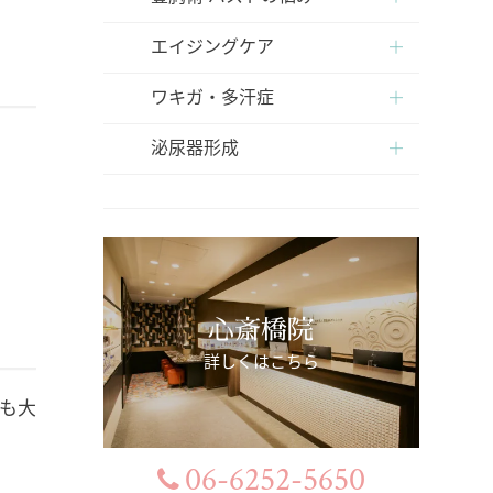
エイジングケア
ワキガ・多汗症
泌尿器形成
心斎橋院
詳しくはこちら
も大
06-6252-5650