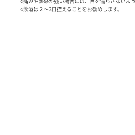
○痛みや熱感が強い場合には、目を濡らさないよう
○飲酒は２〜3日控えることをお勧めします。