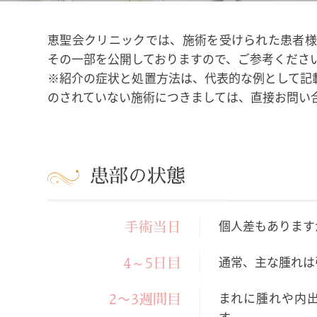
恵聖会クリニックでは、施術を受けられた患者様
その一部を公開しておりますので、ご参考くださ
※紹介の症状と処置方法は、代表的な例として記
のされていない施術につきましては、直接お問い
患部の状態
個人差もあります
手術当日
通常、主な腫れは
4～5日目
まれに腫れや内
2〜3週間目
す。