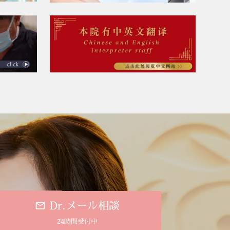
。
Dr.メール相談
24時間受付中