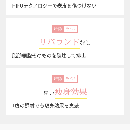
HIFUテクノロジーで表皮を傷つけない
特徴
リバウンド
なし
脂肪細胞そのものを破壊して排出
特徴
痩身効果
高い
1度の照射でも痩身効果を実感