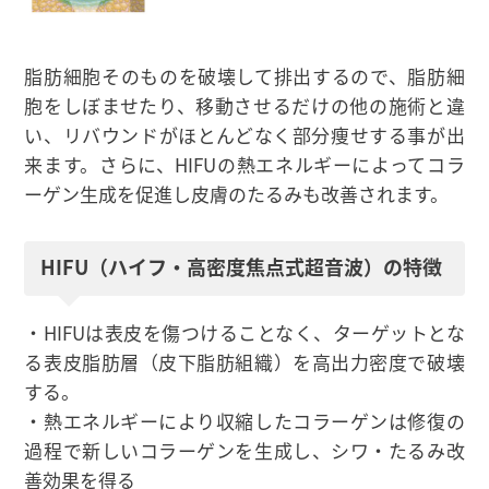
脂肪細胞そのものを破壊して排出するので、脂肪細
胞をしぼませたり、移動させるだけの他の施術と違
い、リバウンドがほとんどなく部分痩せする事が出
来ます。さらに、HIFUの熱エネルギーによってコラ
ーゲン生成を促進し皮膚のたるみも改善されます。
HIFU（ハイフ・高密度焦点式超音波）の特徴
・HIFUは表皮を傷つけることなく、ターゲットとな
る表皮脂肪層（皮下脂肪組織）を高出力密度で破壊
する。
・熱エネルギーにより収縮したコラーゲンは修復の
過程で新しいコラーゲンを生成し、シワ・たるみ改
善効果を得る