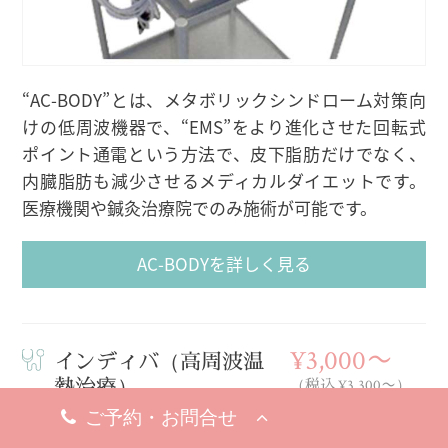
“AC-BODY”とは、メタボリックシンドローム対策向
けの低周波機器で、“EMS”をより進化させた回転式
ポイント通電という方法で、皮下脂肪だけでなく、
内臓脂肪も減少させるメディカルダイエットです。
医療機関や鍼灸治療院でのみ施術が可能です。
AC-BODYを詳しく見る
¥3,000〜
インディバ（高周波温
熱治療）
（税込 ¥3,300〜）
当日施術OK
お試し価格あり
コース価格あり