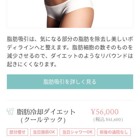
脂肪吸引は、気になる部分の脂肪を除去し美しいボ
ディラインへと整えます。脂肪細胞の数そのものを
減少させるので、ダイエットのようなリバウンドは
起きにくくなります。
脂肪吸引を詳しく見る
¥56,000
脂肪冷却ダイエット
（クールテック）
（税込 ¥61,600）
部分痩せ
当日施術OK
当日シャワーOK
術後の通院なし