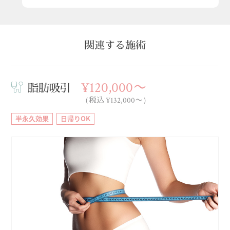
関連する施術
¥120,000〜
脂肪吸引
（税込 ¥132,000〜）
半永久効果
日帰りOK