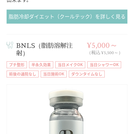
脂肪冷却ダイエット（クールテック）を詳しく見る
¥5,000～
BNLS（脂肪溶解注
射）
（税込 ¥5,500～）
プチ整形
半永久効果
当日メイクOK
当日シャワーOK
術後の通院なし
当日施術OK
ダウンタイムなし