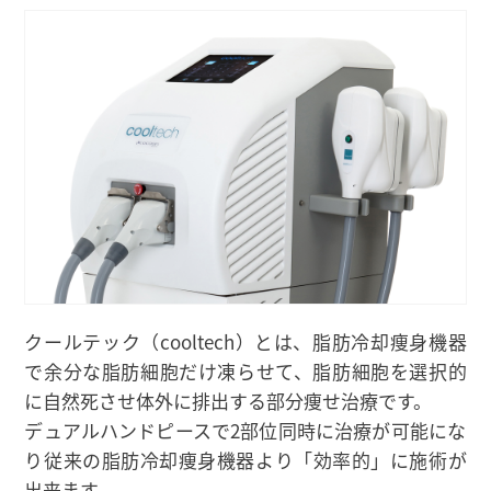
クールテック（cooltech）とは、脂肪冷却痩身機器
で余分な脂肪細胞だけ凍らせて、脂肪細胞を選択的
に自然死させ体外に排出する部分痩せ治療です。
デュアルハンドピースで2部位同時に治療が可能にな
り従来の脂肪冷却痩身機器より「効率的」に施術が
出来ます。