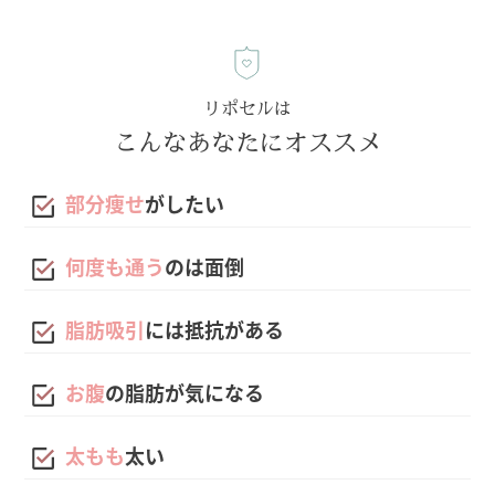
リポセルは
こんなあなたにオススメ
部分痩せ
がしたい
何度も通う
のは面倒
脂肪吸引
には抵抗がある
お腹
の脂肪が気になる
太もも
太い