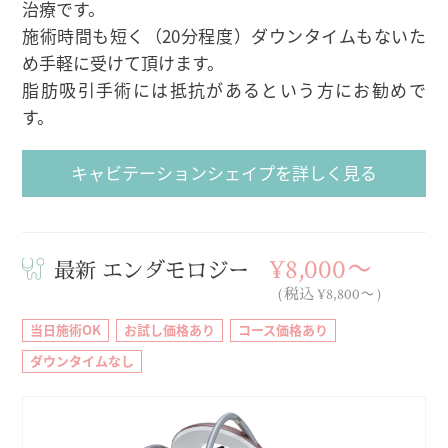
治療です。
施術時間も短く（20分程度）ダウンタイムもないた
め手軽に受けて頂けます。
脂肪吸引手術には抵抗があるという方にお勧めで
す。
キャビテーションシェイプを詳しく見る
¥8,000〜
最新 エンダモロジー
（税込 ¥8,800〜）
当日施術OK
お試し価格あり
コース価格あり
ダウンタイムなし