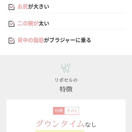
お尻
が大きい
二の腕が
太い
背中の脂肪
がブラジャーに乗る
リポセルの
特徴
特徴
ダウンタイム
なし