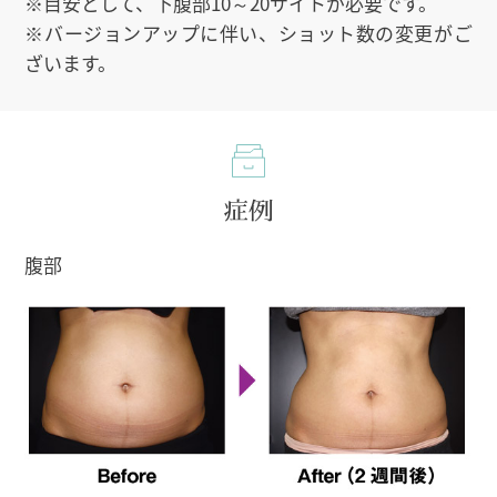
※目安として、下腹部10～20サイトが必要です。
※バージョンアップに伴い、ショット数の変更がご
ざいます。
症例
腹部