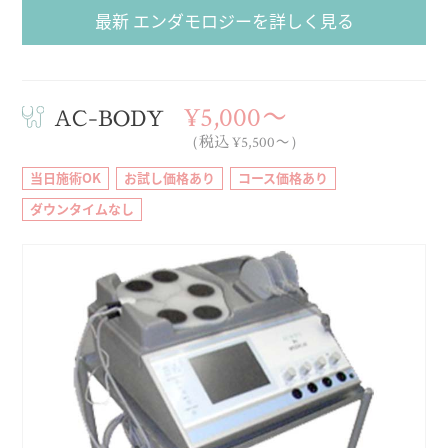
最新 エンダモロジーを詳しく見る
¥5,000〜
AC-BODY
（税込 ¥5,500〜）
当日施術OK
お試し価格あり
コース価格あり
ダウンタイムなし