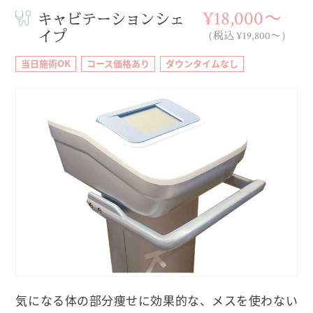
¥18,000〜
キャビテーションシェ
イプ
（税込 ¥19,800〜）
当日施術OK
コース価格あり
ダウンタイムなし
気になる体の部分痩せに効果的な、メスを使わない