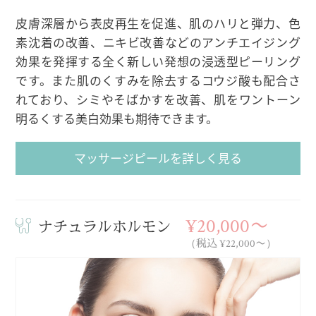
皮膚深層から表皮再生を促進、肌のハリと弾力、色
素沈着の改善、ニキビ改善などのアンチエイジング
効果を発揮する全く新しい発想の浸透型ピーリング
です。また肌のくすみを除去するコウジ酸も配合さ
れており、シミやそばかすを改善、肌をワントーン
明るくする美白効果も期待できます。
マッサージピールを詳しく見る
¥20,000〜
ナチュラルホルモン
（税込 ¥22,000〜）