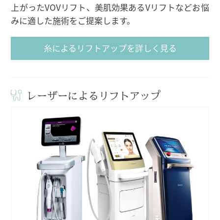
上がったVOVリフト、美肌効果あるVリフトなどお悩
みに適した施術をご提案します。
糸によるリフトアップを詳しく見る
レーザーによるリフトアップ