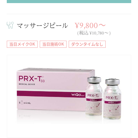
¥9,800〜
マッサージピール
（税込 ¥10,780〜）
当日メイクOK
当日施術OK
ダウンタイムなし