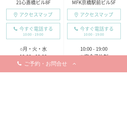
21心斎橋ビル8F
MFK京橋駅前ビル5F
アクセスマップ
アクセスマップ
今すぐ電話する
今すぐ電話する
10:00 - 19:00
10:00 - 19:00
○月・火・水
10:00 - 19:00
10:00 - 19:00
※完全予約制
○木・金・土・日
休診日
9:00 - 18:00（電話受付
8月5日（水）
19日（水）
9:00 - 19:00）
※お問い合わせ・ご予約のお電
※完全予約制
話は承っております。
休診日
8月18日（火）
※お問い合わせ・ご予約のお電
話は承っております。