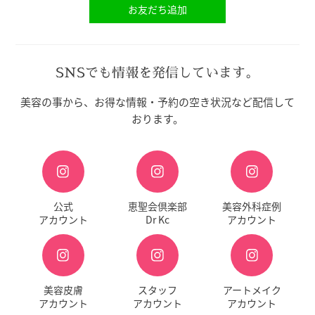
お友だち追加
SNSでも情報を発信しています。
美容の事から、お得な情報・予約の空き状況など配信して
おります。
公式
恵聖会倶楽部
美容外科症例
アカウント
Dr Kc
アカウント
美容皮膚
スタッフ
アートメイク
アカウント
アカウント
アカウント