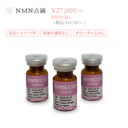
¥27,000～
NMN点滴
初回お試し
（税込 ¥29,700～）
当日シャワーOK
術後の通院なし
ダウンタイムなし