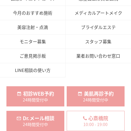
今月のおすすめ施術
メディカルアートメイク
美容注射・点滴
ブライダルエステ
モニター募集
スタッフ募集
ご意見掲示板
業者お問い合わせ窓口
LINE相談の使い方
初診WEB予約
美肌再診予約
24時間受付中
24時間受付中
Dr.メール相談
心斎橋院
24時間受付中
10:00 - 19:00