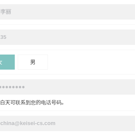
女
男
写白天可联系到您的电话号码。