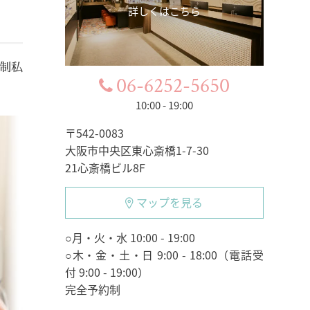
詳しくはこちら
约制私
06-6252-5650
。
10:00 - 19:00
〒542-0083
大阪市中央区東心斎橋1-7-30
21心斎橋ビル8F
マップを見る
○月・火・水 10:00 - 19:00
○木・金・土・日 9:00 - 18:00（電話受
付 9:00 - 19:00）
完全予約制