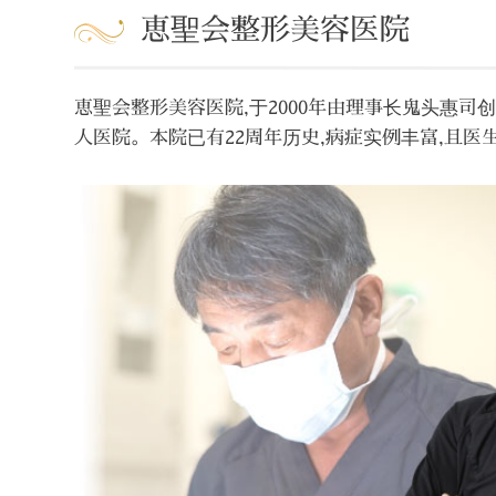
恵聖会整形美容医院
恵聖会整形美容医院,于2000年由理事长鬼头惠
人医院。本院已有22周年历史,病症实例丰富,且医