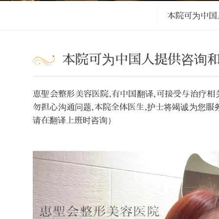
本院可为中国
本院可为中国人提供咨询
恵聖会整形美容医院,有中国翻译,可接受与治疗
勿担心沟通问题,本院全体医生,护士将竭诚为您服
请在翻译上班时咨询）