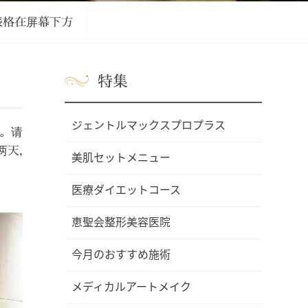
表格在屏幕下方
特集
ジェントルマックスプロプラス
务。请
两天,
美肌セットメニュー
医療ダイエットコース
恵聖会整形美容医院
今月のおすすめ施術
メディカルアートメイク