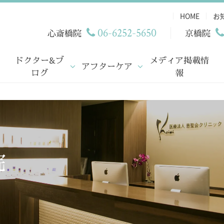
HOME
お
06-6252-5650
心斎橋院
京橋院
ドクター&ブ
メディア掲載情
アフターケア
ログ
報
院