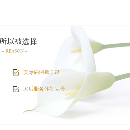
所以被选择
– REASON –
实际病例数丰富
术后服务体制完善