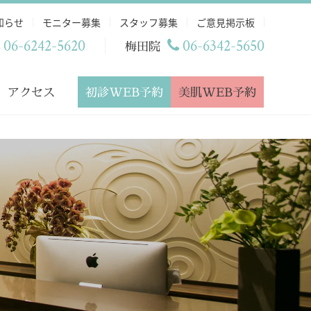
知らせ
モニター募集
スタッフ募集
ご意見掲示板
06-6242-5620
06-6342-5650
梅田院
初診WEB予約
美肌WEB予約
アクセス