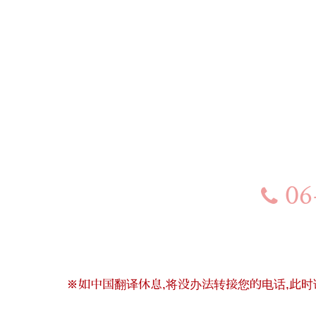
06
※如中国翻译休息,将没办法转接您的电话,此