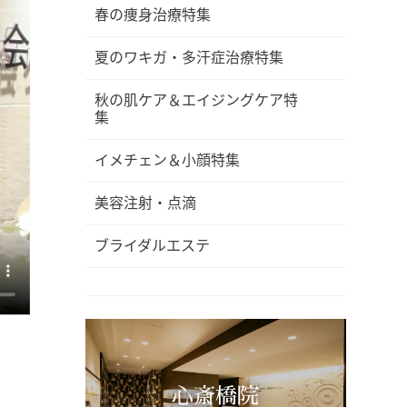
春の痩身治療特集
夏のワキガ・多汗症治療特集
秋の肌ケア＆エイジングケア特
集
イメチェン＆小顔特集
美容注射・点滴
ブライダルエステ
心斎橋院