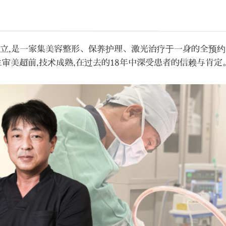
司创立,是一家集美容整形、保养护理、激光治疗于一身的全预
生审美超前,技术成熟,在过去的18年中深受患者的信赖与肯定