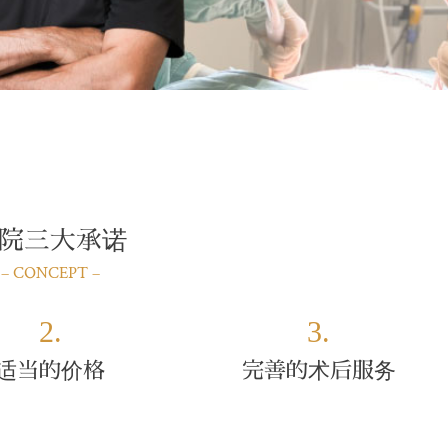
院三大承诺
– CONCEPT –
2.
3.
完善的术后服务
适当的价格