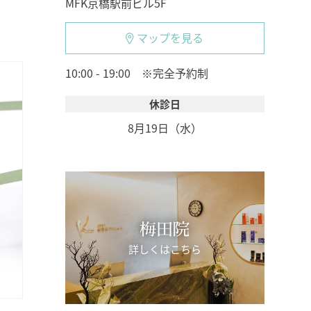
MFK京橋駅前ビル5F
マップを見る
10:00 - 19:00 ※完全予約制
休診日
8月19日（水）
梅田院
詳しくはこちら