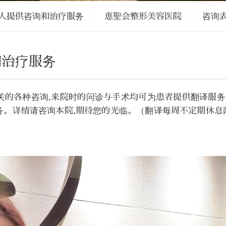
人提供咨询和治疗服务
恵聖会整形美容医院
咨询
和治疗服务
相关的各种咨询,来院时的问诊与手术均可为患者提供翻译服
务。详情请咨询本院,期待您的光临。（翻译每周不定期休息