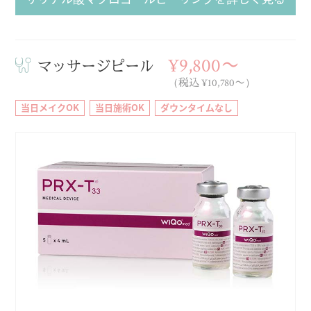
¥9,800〜
マッサージピール
（税込 ¥10,780〜）
当日メイクOK
当日施術OK
ダウンタイムなし