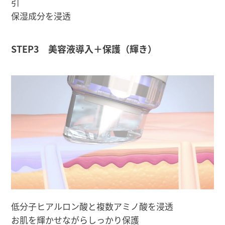
引
保湿成分を浸透
STEP3 美容液導入＋保護（輝き）
低分子ヒアルロン酸と複数アミノ酸を浸透
お肌を輝かせながらしっかり保護