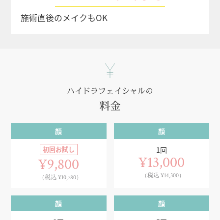
施術直後のメイクもOK
ハイドラフェイシャルの
料金
顔
顔
初回お試し
1回
¥13,000
¥9,800
（税込 ¥14,300）
（税込 ¥10,780）
顔
顔