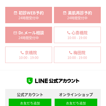
初診WEB予約
美肌再診予約
24時間受付中
24時間受付中
Dr.メール相談
心斎橋院
24時間受付中
10:00 - 19:00
京橋院
梅田院
10:00 - 19:00
10:00 - 19:00
公式アカウント
オンラインショップ
お友だち追加
お友だち追加