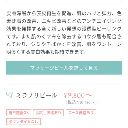
皮膚深層から表皮再生を促進、肌のハリと弾力、色
素沈着の改善、ニキビ改善などのアンチエイジング
効果を発揮する全く新しい発想の浸透型ピーリング
です。また肌のくすみを除去するコウジ酸も配合さ
れており、シミやそばかすを改善、肌をワントーン
明るくする美白効果も期待できます。
マッサージピールを詳しく見る
¥9,800〜
ミラノリピール
（税込 ¥10,780〜）
当日施術OK
お試し価格あり
コース価格あり
ダウンタイムなし