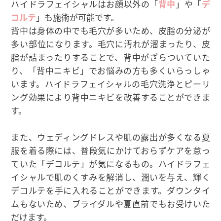
ハイドラフェイシャルはお顔以外の「
背中
」や「
デ
コルテ
」も施術が可能です。
背中は身体の中でも毛穴が多いため、皮脂の分泌が
多い部位になります。毛穴に汚れが溜まったり、皮
脂が詰まったりすることで、背中がざらついていた
り、「背中ニキビ」でお悩みの方も多くいらっしゃ
います。ハイドラフェイシャルの毛穴洗浄とピーリ
ング効果により背中ニキビを改善することができま
す。
また、ウェディングドレスや肌の露出が多くなる夏
服を着る際には、普段気にかけておらずケアを怠っ
ていた「デコルテ」が気になるもの。ハイドラフェ
イシャルで肌のくすみを解消し、潤いを与え、輝く
デコルテを手に入れることができます。ダウンタイ
ムもないため、ブライダルや夏直前でもお受けいた
だけます。