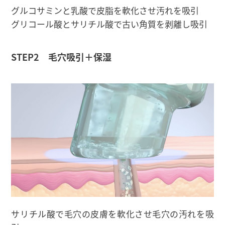
グルコサミンと乳酸で皮脂を軟化させ汚れを吸引
グリコール酸とサリチル酸で古い角質を剥離し吸引
STEP2 毛穴吸引＋保湿
サリチル酸で毛穴の皮膚を軟化させ毛穴の汚れを吸