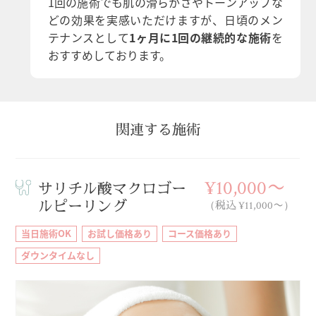
1回の施術でも肌の滑らかさやトーンアップな
どの効果を実感いただけますが、日頃のメン
テナンスとして
1ヶ月に1回の継続的な施術
を
おすすめしております。
関連する施術
¥10,000〜
サリチル酸マクロゴー
ルピーリング
（税込 ¥11,000〜）
当日施術OK
お試し価格あり
コース価格あり
ダウンタイムなし