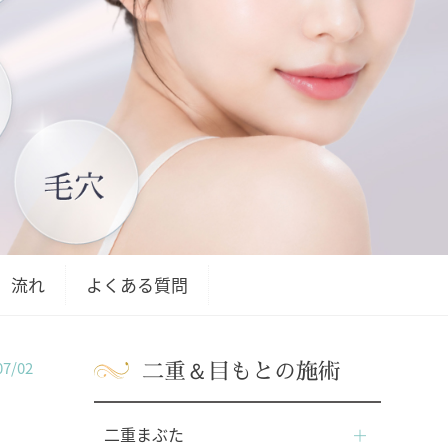
流れ
よくある質問
二重＆目もとの施術
7/02
二重まぶた