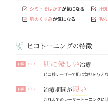
シミ・そばかす
が気になる
肝斑
肌のくすみ
が気になる
毛穴
ピコトーニングの
特徴
肌に優しい
治療
特徴
ピコ秒レーザーで肌に負担を与え
短い
治療期間が
特徴
これまでのレーザートーニングに