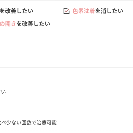
を改善したい
色素沈着
を消したい
の開き
を改善したい
ない
比べ少ない回数で治療可能