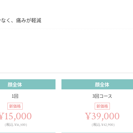
少なく、痛みが軽減
顔全体
顔全体
1回
3回コース
新価格
新価格
¥15,000
¥39,000
（税込 ¥16,500）
（税込 ¥42,900）