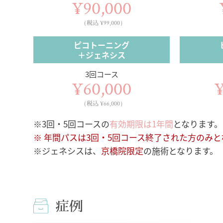
¥90,000
（税込 ¥99,000）
ピコトーニング
＋ジェネシス
3回コース
¥60,000
¥
（税込 ¥66,000）
※3回・5回コースの
有効期限は1年間
となります。
※ 年間パスは3回・5回コース終了された方のみと
※ジェネシスは、
京橋院限定
の施術となります。
症例