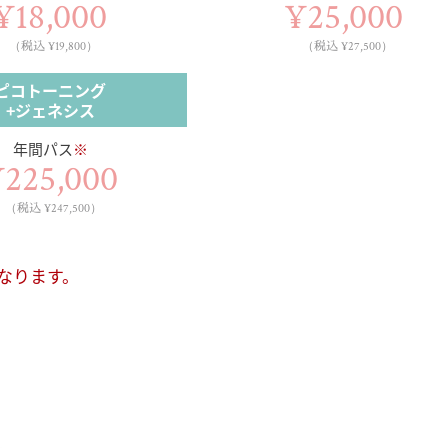
¥18,000
¥25,000
（税込 ¥19,800）
（税込 ¥27,500）
ピコトーニング
+ジェネシス
年間パス
※
225,000
（税込 ¥247,500）
なります。