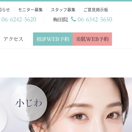
知らせ
モニター募集
スタッフ募集
ご意見掲示板
06-6242-5620
06-6342-5650
梅田院
初診WEB予約
美肌WEB予約
アクセス