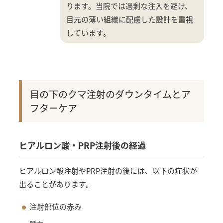
ります。当院では過剰な注入を避け、
目元の薄い組織に配慮した設計を重視
しています。
目の下のクマ注射のダウンタイムとア
フターケア
ヒアルロン酸・PRP注射後の経過
ヒアルロン酸注射やPRP注射の後には、以下の症状が
出ることがあります。
注射部位の赤み