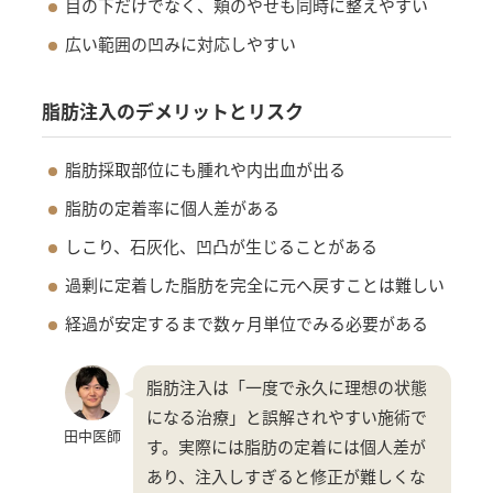
目の下だけでなく、頬のやせも同時に整えやすい
広い範囲の凹みに対応しやすい
脂肪注入のデメリットとリスク
脂肪採取部位にも腫れや内出血が出る
脂肪の定着率に個人差がある
しこり、石灰化、凹凸が生じることがある
過剰に定着した脂肪を完全に元へ戻すことは難しい
経過が安定するまで数ヶ月単位でみる必要がある
脂肪注入は「一度で永久に理想の状態
になる治療」と誤解されやすい施術で
田中医師
す。実際には脂肪の定着には個人差が
あり、注入しすぎると修正が難しくな