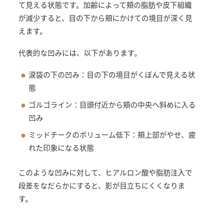
て見える状態です。加齢によって頬の脂肪や皮下組織
が減少すると、目の下から頬にかけての境目が深く見
えます。
代表的な凹みには、以下があります。
涙袋の下の凹み：目の下の境目がくぼんで見える状
態
ゴルゴライン：目頭付近から頬の中央へ斜めに入る
凹み
ミッドチークのボリューム低下：頬上部がやせ、疲
れた印象になる状態
このような凹みに対して、ヒアルロン酸や脂肪注入で
段差をなだらかにすると、影が目立ちにくくなりま
す。