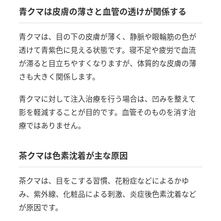
青クマは皮膚の薄さと血管の透けが関係する
青クマは、目の下の皮膚が薄く、静脈や眼輪筋の色が
透けて青紫色に見える状態です。寝不足や疲労で血流
が滞ると目立ちやすくなりますが、体質的な皮膚の薄
さも大きく関係します。
青クマに対して注入治療を行う場合は、凹みを整えて
影を軽減することが目的です。血管そのものを消す治
療ではありません。
茶クマは色素沈着が主な原因
茶クマは、目をこする習慣、花粉症などによるかゆ
み、紫外線、化粧品による刺激、炎症後色素沈着など
が原因です。