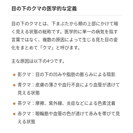
目の下のクマの医学的な定義
目の下のクマとは、下まぶたから頬の上部にかけて暗
く見える状態の総称です。医学的に単一の病気を指す
言葉ではなく、複数の原因によって生じる見た目の変
化をまとめて「クマ」と呼びます。
主な原因は以下の4つです。
影クマ：目の下の凹みや脂肪の膨らみによる陰影
青クマ：皮膚の薄さや血行不良により血管が透けて
見える状態
茶クマ：摩擦、紫外線、炎症などによる色素沈着
赤クマ：眼輪筋や血管の色が透けて赤みを帯びて見
える状態