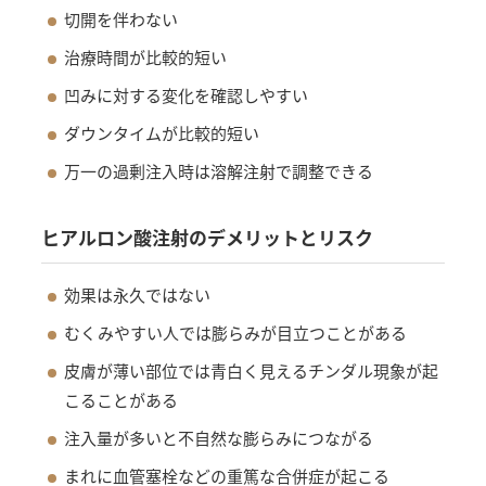
切開を伴わない
治療時間が比較的短い
凹みに対する変化を確認しやすい
ダウンタイムが比較的短い
万一の過剰注入時は溶解注射で調整できる
ヒアルロン酸注射のデメリットとリスク
効果は永久ではない
むくみやすい人では膨らみが目立つことがある
皮膚が薄い部位では青白く見えるチンダル現象が起
こることがある
注入量が多いと不自然な膨らみにつながる
まれに血管塞栓などの重篤な合併症が起こる