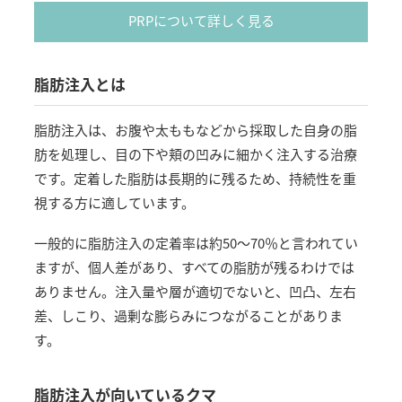
PRPについて詳しく見る
脂肪注入とは
脂肪注入は、お腹や太ももなどから採取した自身の脂
肪を処理し、目の下や頬の凹みに細かく注入する治療
です。定着した脂肪は長期的に残るため、持続性を重
視する方に適しています。
一般的に脂肪注入の定着率は約50〜70％と言われてい
ますが、個人差があり、すべての脂肪が残るわけでは
ありません。注入量や層が適切でないと、凹凸、左右
差、しこり、過剰な膨らみにつながることがありま
す。
脂肪注入が向いているクマ