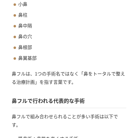
小鼻
鼻柱
鼻中隔
鼻の穴
鼻根部
鼻翼基部
鼻フルは、1つの手術名ではなく「鼻をトータルで整え
る治療計画」を指す言葉です。
鼻フルで行われる代表的な手術
鼻フルで組み合わせられることが多い手術は以下で
す。