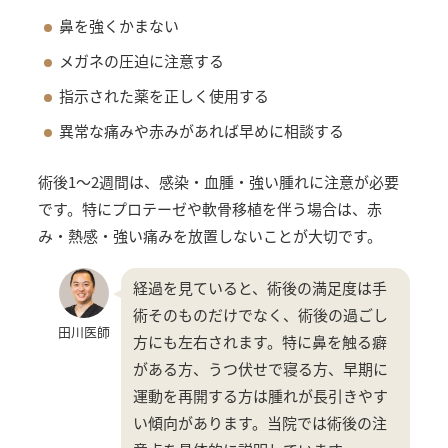
鼻を強くかまない
メガネの圧迫に注意する
指示された薬を正しく使用する
異常な痛みや赤みがあれば早めに相談する
術後1〜2週間は、感染・血腫・強い腫れに注意が必要
です。特にプロテーゼや軟骨移植を伴う場合は、赤
み・熱感・強い痛みを放置しないことが大切です。
経過を見ていると、術後の満足度は手
術そのものだけでなく、術後の過ごし
田川医師
方にも左右されます。特に鼻を触る癖
がある方、うつ伏せで寝る方、早期に
運動を再開する方は腫れが長引きやす
い傾向があります。当院では術後の注