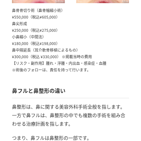
鼻骨骨切り術（鼻骨幅縮小術）
¥550,000（税込¥605,000）
鼻尖形成
¥250,000（税込¥275,000）
小鼻縮小（中間法）
¥180,000（税込¥198,000）
鼻中隔延長（耳介軟骨移植によるもの）
¥300,000（税込 ¥330,000）
※掲載当時の費用
【リスク・副作用】
腫れ・浮腫・内出血・感染症・血腫
※術後のフォローは、責任を持って行います。
鼻フルと鼻整形の違い
鼻整形は、鼻に関する美容外科手術全般を指します。
一方で鼻フルは、鼻整形の中でも複数の手術を組み合
わせる治療計画を指します。
つまり、鼻フルは鼻整形の一部です。