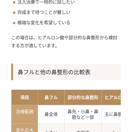
注入治療で一時的に試したい
完成まで待つことが難しい
極端な変化を希望している
この場合は、ヒアルロン酸や部分的な鼻整形から検討
する方が適しています。
鼻フルと他の鼻整形の比較表
項目
鼻フル
部分的な鼻整形
ヒアルロン酸
治療範囲
鼻先・小鼻・鼻
鼻全体
主に鼻筋・鼻
筋など一部
変化の大