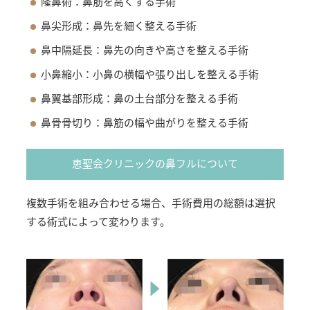
隆鼻術：鼻筋を高くする手術
鼻尖形成：鼻先を細く整える手術
鼻中隔延長：鼻先の向きや高さを整える手術
小鼻縮小：小鼻の横幅や張り出しを整える手術
鼻翼基部形成：鼻の土台部分を整える手術
鼻骨骨切り：鼻筋の幅や曲がりを整える手術
恵聖会クリニックの鼻フルについて
複数手術を組み合わせる場合、手術費用の総額は選択
する術式によって変わります。