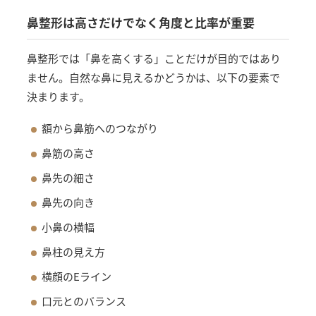
鼻整形は高さだけでなく角度と比率が重要
鼻整形では「鼻を高くする」ことだけが目的ではあり
ません。自然な鼻に見えるかどうかは、以下の要素で
決まります。
額から鼻筋へのつながり
鼻筋の高さ
鼻先の細さ
鼻先の向き
小鼻の横幅
鼻柱の見え方
横顔のEライン
口元とのバランス