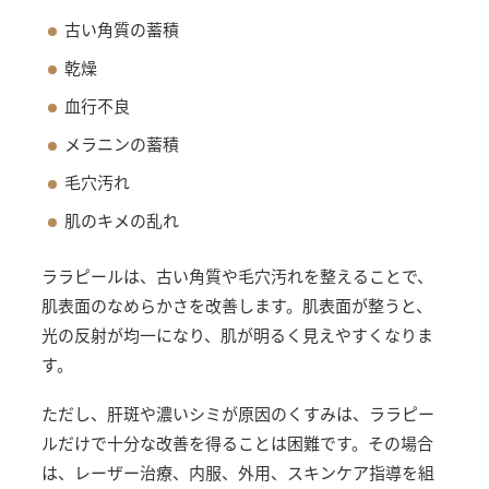
古い角質の蓄積
乾燥
血行不良
メラニンの蓄積
毛穴汚れ
肌のキメの乱れ
ララピールは、古い角質や毛穴汚れを整えることで、
肌表面のなめらかさを改善します。肌表面が整うと、
光の反射が均一になり、肌が明るく見えやすくなりま
す。
ただし、肝斑や濃いシミが原因のくすみは、ララピー
ルだけで十分な改善を得ることは困難です。その場合
は、レーザー治療、内服、外用、スキンケア指導を組