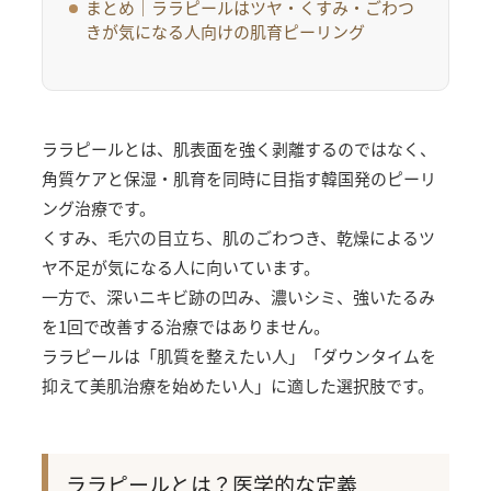
まとめ｜ララピールはツヤ・くすみ・ごわつ
きが気になる人向けの肌育ピーリング
ララピールとは、肌表面を強く剥離するのではなく、
角質ケアと保湿・肌育を同時に目指す韓国発のピーリ
ング治療です。
くすみ、毛穴の目立ち、肌のごわつき、乾燥によるツ
ヤ不足が気になる人に向いています。
一方で、深いニキビ跡の凹み、濃いシミ、強いたるみ
を1回で改善する治療ではありません。
ララピールは「肌質を整えたい人」「ダウンタイムを
抑えて美肌治療を始めたい人」に適した選択肢です。
ララピールとは？医学的な定義