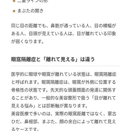
二重ラインの形
まぶたの開き
同じ目の距離でも、鼻筋が通っている人、目の横幅が
ある人、目頭が見えている人は、目が離れている印象
が弱くなります。
眼窩隔離症と「離れて見える」は違う
医学的に眼球や眼窩が離れている状態は、眼窩隔離症
と呼ばれます。眼窩隔離症は、眼窩が外側に位置する
骨格性の状態です。先天的な頭蓋顔面の発達に関係す
ることがあり、一般的な美容整形で扱う「目が離れて
見える悩み」とは診断軸が異なります。
美容医療で多いのは、実際の眼窩距離ではなく、蒙古
ひだ、鼻根部、まぶた、顔の余白によって離れて見え
るケースです。