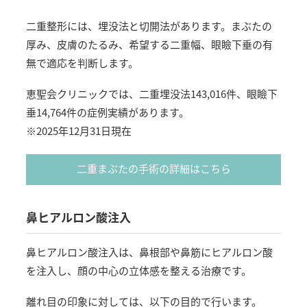
二重整形には、埋没法と切開法があります。まぶたの
厚み、皮膚のたるみ、希望する二重幅、眼瞼下垂の有
無で適応を判断します。
恵聖会クリニックでは、二重埋没法143,016件、眼瞼下
垂14,764件の症例実績があります。
※2025年12月31日現在
二重まぶたの手術の詳細はこちら
鼻ヒアルロン酸注入
鼻ヒアルロン酸注入は、鼻根部や鼻筋にヒアルロン酸
を注入し、顔の中心の立体感を整える治療です。
離れ目の印象に対しては、以下の目的で行います。