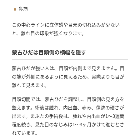
鼻筋
この中心ラインに立体感や目元の切れ込みが少ない
と、離れ目の印象が強くなります。
蒙古ひだは目頭側の横幅を隠す
蒙古ひだが強い人は、目頭が内側まで見えません。目
の端が外側にあるように見えるため、実際よりも目が
離れて見えます。
目頭切開では、蒙古ひだを調整し、目頭側の見え方を
整えます。術後は腫れ、内出血、赤み、傷跡の硬さが
出ます。まぶたの手術後は、腫れや内出血が1〜3週間
程度続き、見た目のなじみは1〜3ヶ月かけて進むとさ
れています。