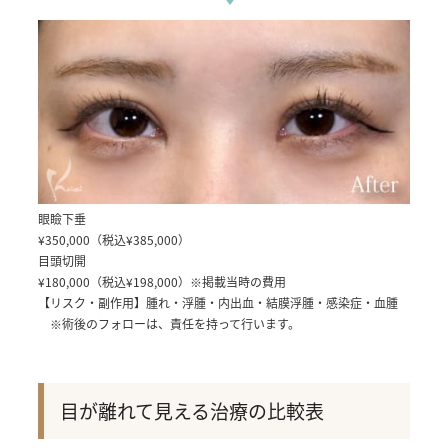
眼瞼下垂
¥350,000（税込¥385,000）
目頭切開
¥180,000（税込¥198,000）
※掲載当時の費用
【リスク・副作用】
腫れ・浮腫・内出血・結膜浮腫・感染症・血腫
※術後のフォローは、責任を持って行います。
目が離れて見える治療の比較表