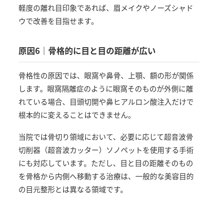
軽度の離れ目印象であれば、眉メイクやノーズシャド
ウで改善を目指せます。
原因6｜骨格的に目と目の距離が広い
骨格性の原因では、眼窩や鼻骨、上顎、額の形が関係
します。眼窩隔離症のように眼窩そのものが外側に離
れている場合、目頭切開や鼻ヒアルロン酸注入だけで
根本的に変えることはできません。
当院では骨切り領域において、必要に応じて超音波骨
切削器（超音波カッター）ソノペットを使用する手術
にも対応しています。ただし、目と目の距離そのもの
を骨格から内側へ移動する治療は、一般的な美容目的
の目元整形とは異なる領域です。