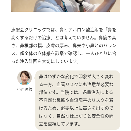
恵聖会クリニックでは、鼻ヒアルロン酸注射を「鼻を
高くするだけの治療」とは考えていません。鼻筋の高
さ、鼻根部の幅、皮膚の厚み、鼻先や小鼻とのバラン
ス、顔全体の立体感を診察で確認し、一人ひとりに合
った注入計画を大切にしています。
鼻はわずかな変化で印象が大きく変わ
る一方、血管リスクにも注意が必要な
小西医師
部位です。当院では、過量注入による
不自然な鼻筋や血流障害のリスクを避
けるため、必要以上に高さを出すので
はなく、自然な仕上がりと安全性の両
立を重視しています。