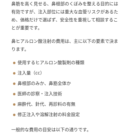
鼻筋を高く見せる、鼻根部のくぼみを整える目的には
有効ですが、注入部位には重大な血管リスクがあるた
め、価格だけで選ばず、安全性を重視して相談するこ
とが重要です。
鼻ヒアルロン酸注射の費用は、主に以下の要素で決ま
ります。
使用するヒアルロン酸製剤の種類
注入量（cc）
鼻根部のみか、鼻筋全体か
医師の診察・注入技術
麻酔代、針代、再診料の有無
修正注入や溶解注射の料金設定
一般的な費用の目安は以下の通りです。