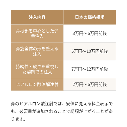
注入内容
日本の価格相場
鼻根部を中心とした少
3万円〜6万円前後
量注入
鼻筋全体の形を整える
5万円〜10万円前後
注入
持続性・硬さを重視し
7万円〜12万円前後
た製剤での注入
ヒアルロン酸溶解注射
2万円〜6万円前後
鼻のヒアルロン酸注射では、安価に見える料金表示で
も、必要量が追加されることで総額が上がることがあ
ります。