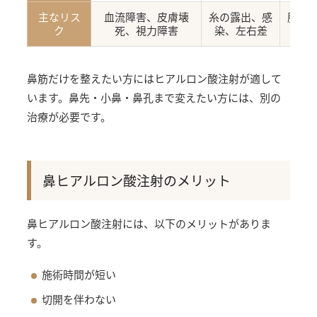
主なリス
血流障害、皮膚壊
糸の露出、感
腫れ
ク
死、視力障害
染、左右差
鼻筋だけを整えたい方にはヒアルロン酸注射が適して
います。鼻先・小鼻・鼻孔まで変えたい方には、別の
治療が必要です。
鼻ヒアルロン酸注射のメリット
鼻ヒアルロン酸注射には、以下のメリットがありま
す。
施術時間が短い
切開を伴わない