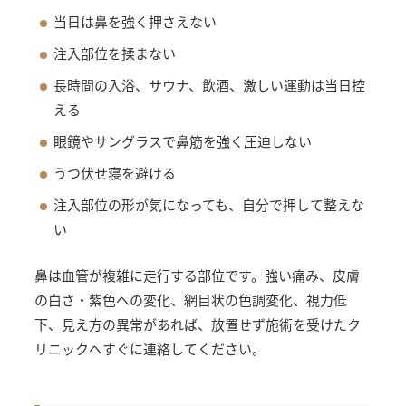
当日は鼻を強く押さえない
注入部位を揉まない
長時間の入浴、サウナ、飲酒、激しい運動は当日控
える
眼鏡やサングラスで鼻筋を強く圧迫しない
うつ伏せ寝を避ける
注入部位の形が気になっても、自分で押して整えな
い
鼻は血管が複雑に走行する部位です。強い痛み、皮膚
の白さ・紫色への変化、網目状の色調変化、視力低
下、見え方の異常があれば、放置せず施術を受けたク
リニックへすぐに連絡してください。