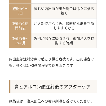
施術後1〜
腫れや内出血が出た場合は徐々に落ち
3日
着く
施術後1週
注入部位がなじみ、最終的な形を判断
間前後
しやすくなる
施術後6〜
製剤が徐々に吸収され、追加注入を検
18ヶ月
討する時期
内出血は注射治療で起こり得る症状です。出た場合で
も、多くは1〜2週間程度で落ち着きます。
鼻ヒアルロン酸注射後のアフターケア
施術後は、注入部位への強い刺激を避けてください。