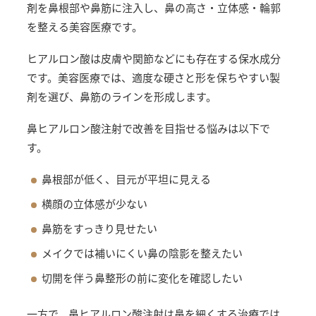
剤を鼻根部や鼻筋に注入し、鼻の高さ・立体感・輪郭
を整える美容医療です。
ヒアルロン酸は皮膚や関節などにも存在する保水成分
です。美容医療では、適度な硬さと形を保ちやすい製
剤を選び、鼻筋のラインを形成します。
鼻ヒアルロン酸注射で改善を目指せる悩みは以下で
す。
鼻根部が低く、目元が平坦に見える
横顔の立体感が少ない
鼻筋をすっきり見せたい
メイクでは補いにくい鼻の陰影を整えたい
切開を伴う鼻整形の前に変化を確認したい
一方で、鼻ヒアルロン酸注射は鼻を細くする治療では