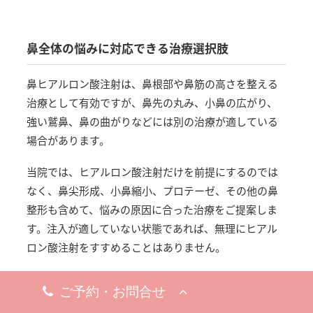
鼻全体の悩みに対応できる治療選択肢
鼻ヒアルロン酸注射は、鼻根部や鼻筋の高さを整える
治療として有効ですが、鼻先の丸み、小鼻の広がり、
強い鷲鼻、鼻の曲がりなどには別の治療が適している
場合があります。
当院では、ヒアルロン酸注射だけを前提にするのでは
なく、鼻尖形成、小鼻縮小、プロテーゼ、その他の鼻
整形も含めて、悩みの原因に合った治療をご提案しま
す。注入が適していない状態であれば、無理にヒアル
ロン酸注射をすすめることはありません。
開院から間もなく30年を迎える経験と症例実績