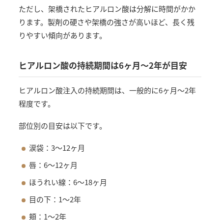
ただし、架橋されたヒアルロン酸は分解に時間がかか
ります。製剤の硬さや架橋の強さが高いほど、長く残
りやすい傾向があります。
ヒアルロン酸の持続期間は6ヶ月〜2年が目安
ヒアルロン酸注入の持続期間は、一般的に6ヶ月〜2年
程度です。
部位別の目安は以下です。
涙袋：3〜12ヶ月
唇：6〜12ヶ月
ほうれい線：6〜18ヶ月
目の下：1〜2年
頬：1〜2年