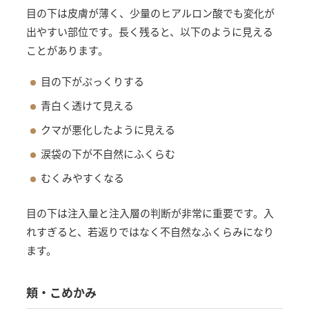
目の下は皮膚が薄く、少量のヒアルロン酸でも変化が
出やすい部位です。長く残ると、以下のように見える
ことがあります。
目の下がぷっくりする
青白く透けて見える
クマが悪化したように見える
涙袋の下が不自然にふくらむ
むくみやすくなる
目の下は注入量と注入層の判断が非常に重要です。入
れすぎると、若返りではなく不自然なふくらみになり
ます。
頬・こめかみ