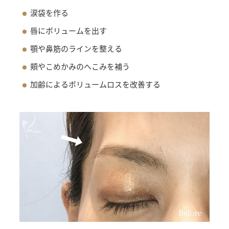
涙袋を作る
唇にボリュームを出す
顎や鼻筋のラインを整える
頬やこめかみのへこみを補う
加齢によるボリュームロスを改善する