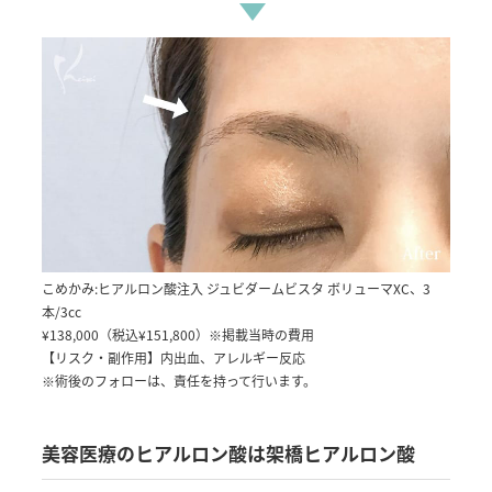
こめかみ:ヒアルロン酸注入 ジュビダームビスタ ボリューマXC、3
本/3cc
¥138,000（税込¥151,800）
※掲載当時の費用
【リスク・副作用】内出血、アレルギー反応
※術後のフォローは、責任を持って行います。
美容医療のヒアルロン酸は架橋ヒアルロン酸