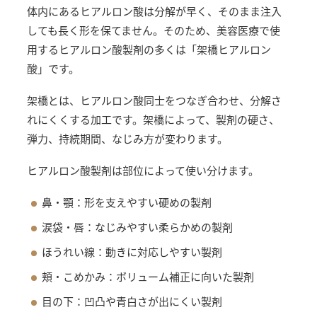
体内にあるヒアルロン酸は分解が早く、そのまま注入
しても長く形を保てません。そのため、美容医療で使
用するヒアルロン酸製剤の多くは「架橋ヒアルロン
酸」です。
架橋とは、ヒアルロン酸同士をつなぎ合わせ、分解さ
れにくくする加工です。架橋によって、製剤の硬さ、
弾力、持続期間、なじみ方が変わります。
ヒアルロン酸製剤は部位によって使い分けます。
鼻・顎：形を支えやすい硬めの製剤
涙袋・唇：なじみやすい柔らかめの製剤
ほうれい線：動きに対応しやすい製剤
頬・こめかみ：ボリューム補正に向いた製剤
目の下：凹凸や青白さが出にくい製剤