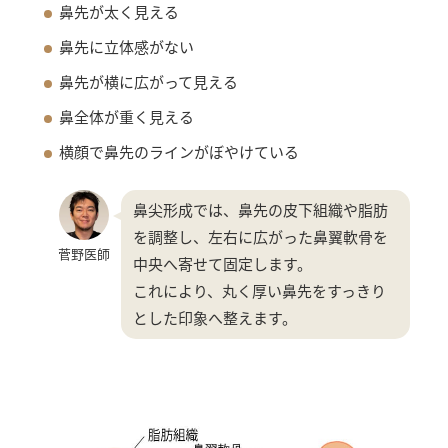
鼻先が太く見える
鼻先に立体感がない
鼻先が横に広がって見える
鼻全体が重く見える
横顔で鼻先のラインがぼやけている
鼻尖形成では、鼻先の皮下組織や脂肪
を調整し、左右に広がった鼻翼軟骨を
菅野医師
中央へ寄せて固定します。
これにより、丸く厚い鼻先をすっきり
とした印象へ整えます。