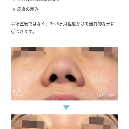
皮膚の厚み
手術直後ではなく、3〜6ヶ月程度かけて最終的な形に
近づきます。