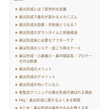
鼻尖形成とは？医学的な定義
鼻尖形成で鼻先が変わるメカニズム
鼻尖形成の効果｜手術後どうなる？
鼻尖形成のダウンタイムと術後経過
鼻尖形成後に必要なアフターケア
鼻尖形成のリスク・起こり得るケース
鼻尖形成・小鼻縮小・鼻中隔延長・プロテー
ゼの比較表
鼻尖形成のメリット
鼻尖形成のデメリット
鼻尖形成が向いている人
恵聖会クリニックの鼻尖形成が選ばれる理由
FAQ｜鼻尖形成に関するよくある質問
まとめ｜鼻尖形成は鼻先の丸みを整える手