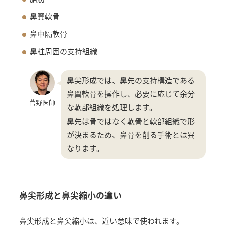
鼻翼軟骨
鼻中隔軟骨
鼻柱周囲の支持組織
鼻尖形成では、鼻先の支持構造である
鼻翼軟骨を操作し、必要に応じて余分
菅野医師
な軟部組織を処理します。
鼻先は骨ではなく軟骨と軟部組織で形
が決まるため、鼻骨を削る手術とは異
なります。
鼻尖形成と鼻尖縮小の違い
鼻尖形成と鼻尖縮小は、近い意味で使われます。