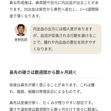
鼻尖形成後は、鼻周囲や目元に内出血が出ることがあ
ります。内出血は紫色から黄色へ変化し、1〜2週間程
度で薄くなります。
内出血の出方には個人差があります
が、血流が促進される行動を避けるこ
菅野医師
とで、腫れや内出血の悪化を防ぎやす
くなります。
鼻先の硬さは数週間から数ヶ月続く
術後は鼻先が硬く感じることがあります。これは腫
れ、瘢痕、組織の修復反応によるものです。
鼻先は皮膚が厚く、むくみが残りやすい部位です。
硬さや違和感は数週間から数ヶ月かけて徐々に軽減し