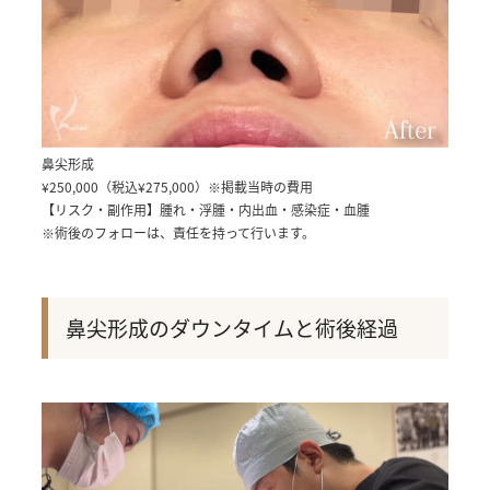
鼻尖形成
¥250,000（税込¥275,000）
※掲載当時の費用
【リスク・副作用】腫れ・浮腫・内出血・感染症・血腫
※術後のフォローは、責任を持って行います。
鼻尖形成のダウンタイムと術後経過