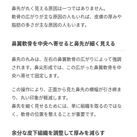
鼻先が丸く見える原因は一つではありません。
軟骨の広がりが主な原因の人もいれば、皮膚の厚みや
脂肪の多さが主な原因の人もいます。
鼻翼軟骨を中央へ寄せると鼻先が細く見える
鼻先の丸みは、左右の鼻翼軟骨の広がりによって強調
されます。鼻尖形成では、この広がった鼻翼軟骨を中
央へ寄せて固定します。
この操作により、正面から見た鼻先の横幅が引き締ま
り、丸い印象が軽減します。
鼻先を細く見せるためには、単に組織を取るのではな
く、軟骨の位置を整えることが重要です。
余分な皮下組織を調整して厚みを減らす