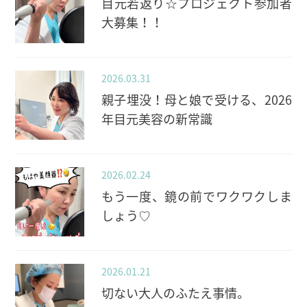
目元若返り☆プロジェクト参加者
大募集！！
2026.03.31
親子埋没！母と娘で受ける、2026
年目元美容の新常識
2026.02.24
もう一度、鏡の前でワクワクしま
しょう♡
2026.01.21
切ない大人のふたえ事情。