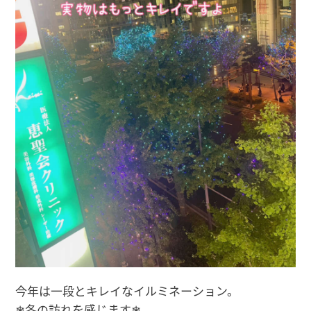
今年は一段とキレイなイルミネーション。
❄冬の訪れを感じます❄