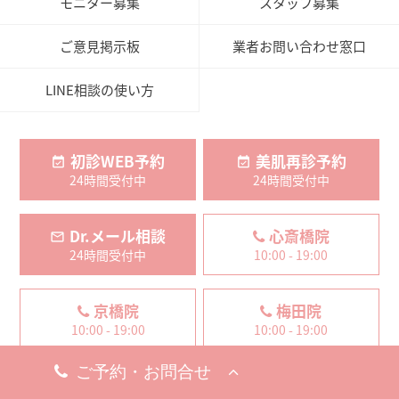
モニター募集
スタッフ募集
ご意見掲示板
業者お問い合わせ窓口
LINE相談の使い方
初診WEB予約
美肌再診予約
24時間受付中
24時間受付中
Dr.メール相談
心斎橋院
24時間受付中
10:00 - 19:00
京橋院
梅田院
10:00 - 19:00
10:00 - 19:00