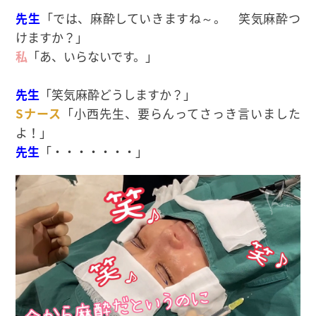
先生
「では、麻酔していきますね～。 笑気麻酔つ
けますか？」
私
「あ、いらないです。」
先生
「笑気麻酔どうしますか？」
Sナース
「小西先生、要らんってさっき言いました
よ！」
先生
「・・・・・・・」