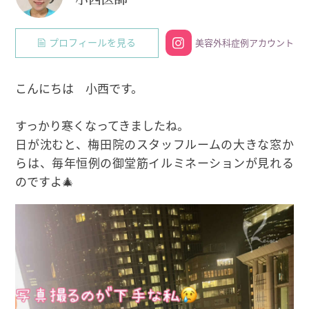
プロフィールを見る
美容外科症例アカウント
こんにちは 小西です。
すっかり寒くなってきましたね。
日が沈むと、梅田院のスタッフルームの大きな窓か
らは、毎年恒例の御堂筋イルミネーションが見れる
のですよ🎄