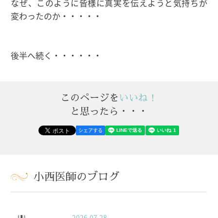
なぜ、このように皆様に真実を伝えようと気持ちが
変わったのか・・・・・
後半へ続く・・・・・・
このページを
いいね！
と思ったら・・・
シェアする
小西医師のブログ
2026.07.28