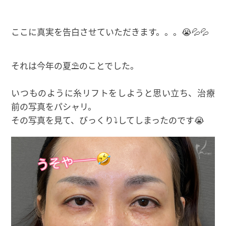
ここに真実を告白させていただきます。。。😭💦💦
それは今年の夏⛱のことでした。
いつものように糸リフトをしようと思い立ち、治療
前の写真をパシャリ。
その写真を見て、びっくり⤵してしまったのです😭