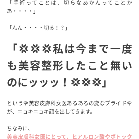
「手術ってことは、切らなあかんってことか
あ・・・・」
「んん・・・・切る！？」
「💢💢💢私は今まで一度
も美容整形したこと無い
のにッッッ！💢💢💢」
という🌹美容皮膚科女医あるあるの変なプライド🌹
が、ニョキニョキ顔を出してきます。
ちなみに、
美容皮膚科女医にとって、ヒアルロン酸やボトック