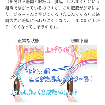
目を開ける筋肉と瞼板は、腱膜（けんまく）という
組織で繋がっているのですが、この腱膜が加齢によ
り、びろ～～んと伸びてくる（たるんでくる）と筋
肉の力が瞼板に伝わりにくくなり、上まぶたが上が
りにくくなってしまうのです。