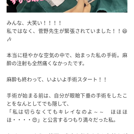
みんな、大笑い！！！！
私ではなく、菅野先生が緊張されていました！！😆
🎶
本当に穏やかな空気の中で、始まった私の手術。麻
酔の注射も全然痛くなかったです。
麻酔も終わって、いよいよ手術スタート！！
手術が始まる前は、自分が眼瞼下垂の手術をしたこ
とをなんとしてでも隠して、
「私は切らなくてもキレイなのよ～～ ほほほ
ほ・・・・😍」と公言するつもり満々だった私。