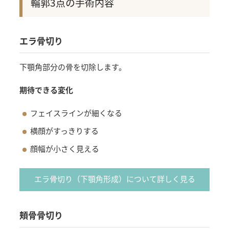
輪郭3点の手術内容
エラ骨切り
下顎角部分の骨を切除します。
期待できる変化
フェイスラインが細くなる
横顔がすっきりする
顔幅が小さく見える
エラ骨切り（下顎角形成）について詳しく見る
頬骨骨切り