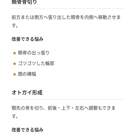
頬骨骨切り
前方または側方へ張り出した頬骨を内側へ移動させま
す。
改善できる悩み
頬骨の出っ張り
ゴツゴツした輪郭
顔の横幅
オトガイ形成
顎先の骨を切り、前後・上下・左右へ調整もできま
す。
改善できる悩み