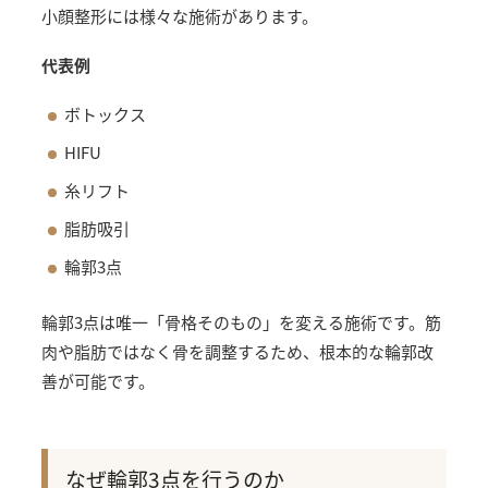
小顔整形には様々な施術があります。
代表例
ボトックス
HIFU
糸リフト
脂肪吸引
輪郭3点
輪郭3点は唯一「骨格そのもの」を変える施術です。筋
肉や脂肪ではなく骨を調整するため、根本的な輪郭改
善が可能です。
なぜ輪郭3点を行うのか