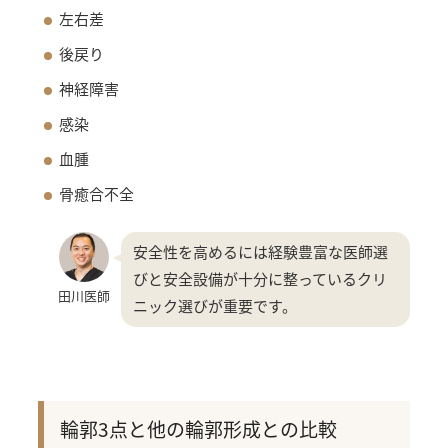
左右差
後戻り
神経障害
感染
血腫
骨癒合不全
安全性を高めるには経験豊富な医師選
びと安全設備が十分に整っているクリ
田川医師
ニック選びが重要です。
輪郭3点と他の輪郭形成との比較