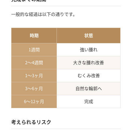
一般的な経過は以下の通りです。
時期
状態
1週間
強い腫れ
2〜4週間
大きな腫れ改善
1〜3ヶ月
むくみ改善
3〜6ヶ月
自然な輪郭へ
6〜12ヶ月
完成
考えられるリスク