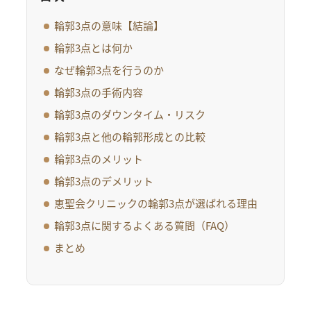
輪郭3点の意味【結論】
輪郭3点とは何か
なぜ輪郭3点を行うのか
輪郭3点の手術内容
輪郭3点のダウンタイム・リスク
輪郭3点と他の輪郭形成との比較
輪郭3点のメリット
輪郭3点のデメリット
恵聖会クリニックの輪郭3点が選ばれる理由
輪郭3点に関するよくある質問（FAQ）
まとめ