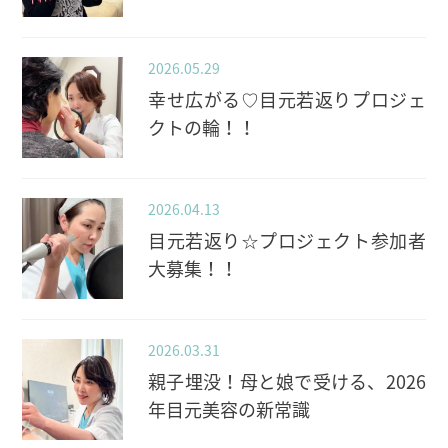
2026.05.29
幸せ広がる♡目元若返りプロジェ
クトの輪！！
2026.04.13
目元若返り☆プロジェクト参加者
大募集！！
2026.03.31
親子埋没！母と娘で受ける、2026
年目元美容の新常識