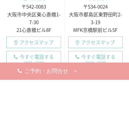
〒542-0083
〒534-0024
大阪市中央区東心斎橋1-
大阪市都島区東野田町2-
7-30
3-19
21心斎橋ビル8F
MFK京橋駅前ビル5F
アクセスマップ
アクセスマップ
今すぐ電話する
今すぐ電話する
10:00 - 19:00
10:00 - 19:00
○月・火・水
10:00 - 19:00
10:00 - 19:00
※完全予約制
○木・金・土・日
休診日
9:00 - 18:00（電話受付
8月5日（水）
19日（水）
9:00 - 19:00）
※お問い合わせ・ご予約のお電
※完全予約制
話は承っております。
休診日