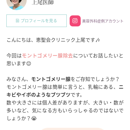
上尾医師
プロフィールを見る
美容外科症例アカウント
こんにちは、恵聖会クリニック上尾です🎶
今回は
モントゴメリー腺除去
についてお話したいと
思います😌
みなさん、
モントゴメリー腺
をご存知でしょうか？
モントゴメリー腺は簡単に言うと、乳輪にある、
ニ
キビやイボのようなブツブツ
です。
数や大きさには個人差がありますが、大きい・数が
多いなど、気になる方もいらっしゃるのではないで
しょうか？😭