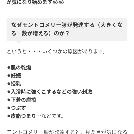
が気になり始めます
😭😭
なぜモントゴメリー腺が発達する（大きくな
る／数が増える）のか？
というと・・・いくつかの原因があります。
⚫︎肌の乾燥
⚫︎妊娠
⚫︎授乳
⚫︎入浴時に強くこするなどの強い刺激
⚫︎下着の摩擦
⚫︎つぶす
⚫︎皮脂つまり
…などです。
モントゴメリー腺が発達すると、見た目が気になる