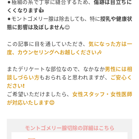
⚫︎極細の糸で丁寧に縫合するため、
傷跡は目立ちに
くくなります👍
⚫︎モントゴメリー腺は除去しても、特に
授乳や健康状
態に影響は及ぼしません
😌
この記事に目を通していただき、
気になった方は一
度、カウンセリングへお越しください🎶
またデリケートな部位なので、なかなか
男性には相
談しづらい方
もおられると思われますが、
ご安心く
ださい❗
ご希望いただけましたら、
女性スタッフ・女性医師
が対応いたします😌
モントゴメリー腺切除の詳細はこちら