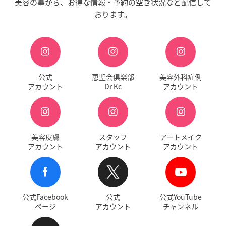
美容の事から、お得な情報・予約の空き状況など配信して
おります。
公式
恵聖会倶楽部
美容外科症例
アカウント
Dr Kc
アカウント
美容皮膚
スタッフ
アートメイク
アカウント
アカウント
アカウント
公式Facebook
公式
公式YouTube
ページ
アカウント
チャンネル