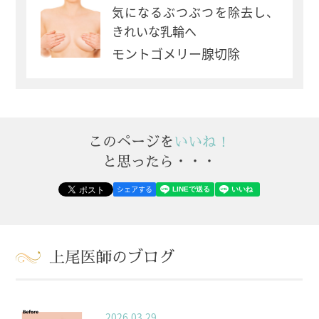
気になるぶつぶつを除去し、
きれいな乳輪へ
モントゴメリー腺切除
このページを
いいね！
と思ったら・・・
シェアする
上尾医師のブログ
2026.03.29