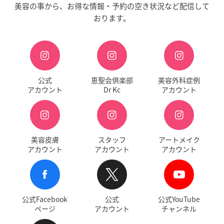
美容の事から、お得な情報・予約の空き状況など配信して
おります。
公式
恵聖会倶楽部
美容外科症例
アカウント
Dr Kc
アカウント
美容皮膚
スタッフ
アートメイク
アカウント
アカウント
アカウント
公式Facebook
公式
公式YouTube
ページ
アカウント
チャンネル