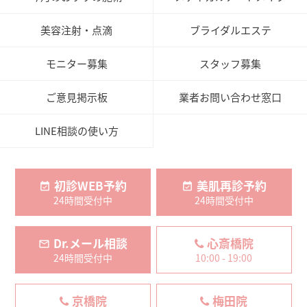
美容注射・点滴
ブライダルエステ
モニター募集
スタッフ募集
ご意見掲示板
業者お問い合わせ窓口
LINE相談の使い方
初診WEB予約
美肌再診予約
24時間受付中
24時間受付中
Dr.メール相談
心斎橋院
24時間受付中
10:00 - 19:00
京橋院
梅田院