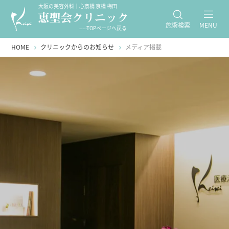
大阪の美容外科｜心斎橋 京橋 梅田
施術検索
MENU
-----TOPページへ戻る
HOME
クリニックからのお知らせ
メディア掲載