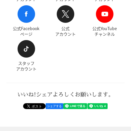
公式Facebook
公式
公式YouTube
ページ
アカウント
チャンネル
スタッフ
アカウント
いいね!シェアよろしくお願いします。
シェアする