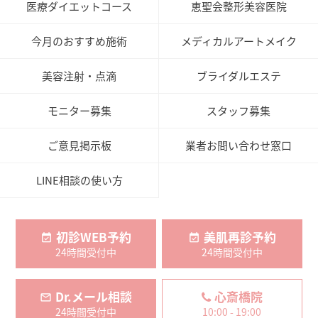
医療ダイエットコース
恵聖会整形美容医院
今月のおすすめ施術
メディカルアートメイク
美容注射・点滴
ブライダルエステ
モニター募集
スタッフ募集
ご意見掲示板
業者お問い合わせ窓口
LINE相談の使い方
初診WEB予約
美肌再診予約
24時間受付中
24時間受付中
Dr.メール相談
心斎橋院
24時間受付中
10:00 - 19:00