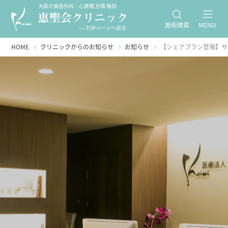
大阪の美容外科｜心斎橋 京橋 梅田
施術検索
MENU
-----TOPページへ戻る
HOME
クリニックからのお知らせ
お知らせ
【シェアプラン登場】サ