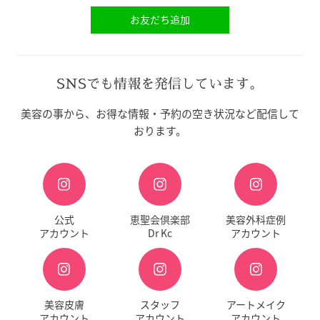
お友だち追加
SNSでも情報を発信しています。
美容の事から、お得な情報・予約の空き状況など配信して
おります。
公式
恵聖会倶楽部
美容外科症例
アカウント
Dr Kc
アカウント
美容皮膚
スタッフ
アートメイク
アカウント
アカウント
アカウント