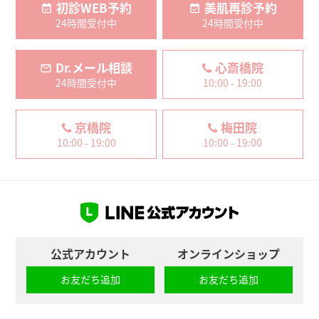
初診WEB予約
美肌再診予約
24時間受付中
24時間受付中
Dr.メール相談
心斎橋院
24時間受付中
10:00 - 19:00
京橋院
梅田院
10:00 - 19:00
10:00 - 19:00
公式アカウント
オンラインショップ
お友だち追加
お友だち追加