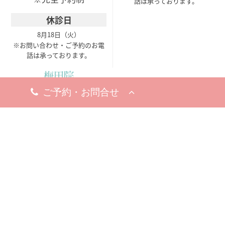
話は承っております。
休診日
8月18日（火）
※お問い合わせ・ご予約のお電
話は承っております。
梅田院
〒530-0002
大阪市北区曽根崎新地1-
8-19
梅新ビル5F
アクセスマップ
今すぐ電話する
10:00 - 19:00
10:00 - 19:00