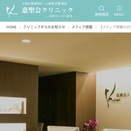
大阪の美容外科｜心斎橋 京橋 梅田
施術検索
MENU
-----TOPページへ戻る
HOME
クリニックからのお知らせ
メディア掲載
【メディア掲載のお