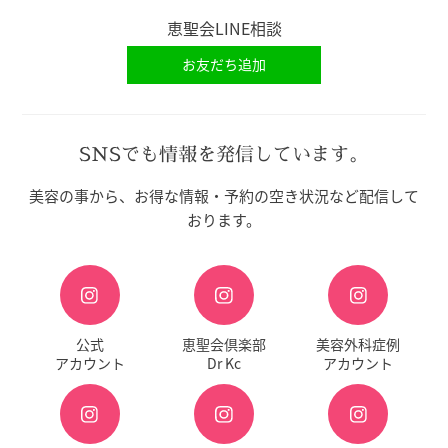
恵聖会LINE相談
お友だち追加
SNSでも情報を発信しています。
美容の事から、お得な情報・予約の空き状況など配信して
おります。
公式
恵聖会倶楽部
美容外科症例
アカウント
Dr Kc
アカウント