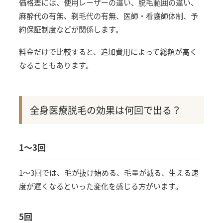
価格差には、使用レーザーの違い、脱毛範囲の違い、
麻酔代の有無、剃毛代の有無、医師・看護師体制、予
約保証制度などが関係します。
料金だけで比較すると、追加費用によって総額が高く
なることもあります。
全身医療脱毛の効果は何回で出る？
1〜3回
1〜3回では、毛が抜け始める、毛量が減る、生える速
度が遅くなるといった変化を感じる方がいます。
5回