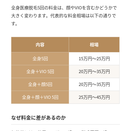
全身医療脱毛5回の料金は、顔やVIOを含むかどうかで
大きく変わります。代表的な料金相場は以下の通りで
す。
内容
相場
全身5回
15万円〜25万円
全身＋VIO 5回
20万円〜35万円
全身＋顔5回
20万円〜35万円
全身＋顔＋VIO 5回
25万円〜45万円
なぜ料金に差があるのか