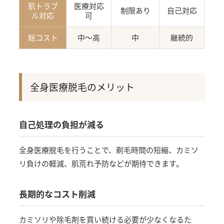
肌トラブ
医療対応
制限あり
自己対応
ル対応
可
総コスト
中〜高
中
継続的
全身医療脱毛のメリット
自己処理の負担が減る
全身医療脱毛を行うことで、剃毛時間の短縮、カミソ
リ負けの軽減、肌荒れ予防などが期待できます。
長期的なコスト削減
カミソリや除毛剤を買い続ける必要が少なくなるた