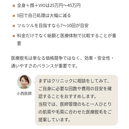
全身＋顔＋VIOは25万円〜45万円
5回で自己処理は大幅に減る
ツルツルを目指すなら7〜10回が目安
料金だけでなく総額と医療体制で比較することが重
要
医療脱毛は単なる価格競争ではなく、効果・安全性・
通いやすさのバランスが重要です。
まずはクリニックに相談をしてみて、
ご自身に必要な回数や費用の目安を確
小西医師
認することをおすすめします。
当院では、医師管理のもと一人ひとり
の肌質や毛質に合わせた医療脱毛をご
提案しています。