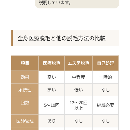
説明しています。
全身医療脱毛と他の脱毛方法の比較
項目
医療脱毛
エステ脱毛
自己処理
効果
高い
中程度
一時的
永続性
高い
低い
なし
回数
12〜20回
5〜10回
継続必要
以上
医師管理
あり
なし
なし