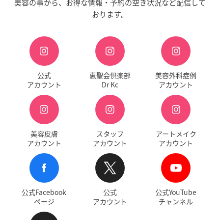
美容の事から、お得な情報・予約の空き状況など配信して
おります。
公式
恵聖会倶楽部
美容外科症例
アカウント
Dr Kc
アカウント
美容皮膚
スタッフ
アートメイク
アカウント
アカウント
アカウント
公式Facebook
公式
公式YouTube
ページ
アカウント
チャンネル