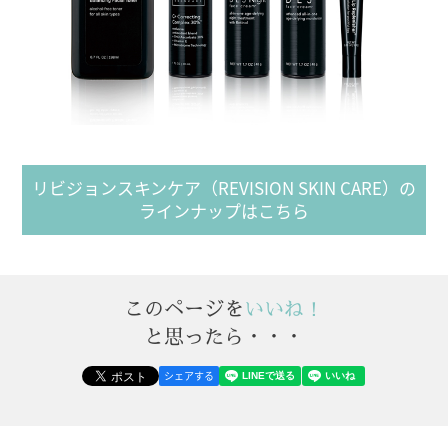
リビジョンスキンケア（REVISION SKIN CARE）の
ラインナップはこちら
このページを
いいね！
と思ったら・・・
シェアする