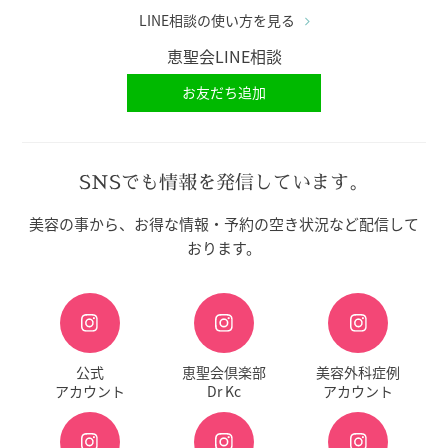
LINE相談の使い方を見る
恵聖会LINE相談
お友だち追加
SNSでも情報を発信しています。
美容の事から、お得な情報・予約の空き状況など配信して
おります。
公式
恵聖会倶楽部
美容外科症例
アカウント
Dr Kc
アカウント