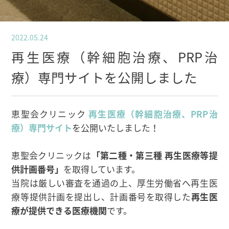
2022.05.24
再生医療（幹細胞治療、PRP治
療）専門サイトを公開しました
恵聖会クリニック
再生医療（幹細胞治療、PRP治
療）専門サイト
を公開いたしました！
恵聖会クリニックは
「第二種・第三種 再生医療等提
供計画番号」
を取得しています。
当院は厳しい審査を通過の上、厚生労働省へ再生医
療等提供計画を提出し、計画番号を取得した
再生医
療が提供できる医療機関
です。