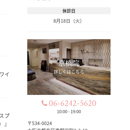
休診日
8月18日（火）
京橋院
詳しくはこちら
ワイ
06-6242-5620
10:00 - 19:00
スプ
〒534-0024
）』