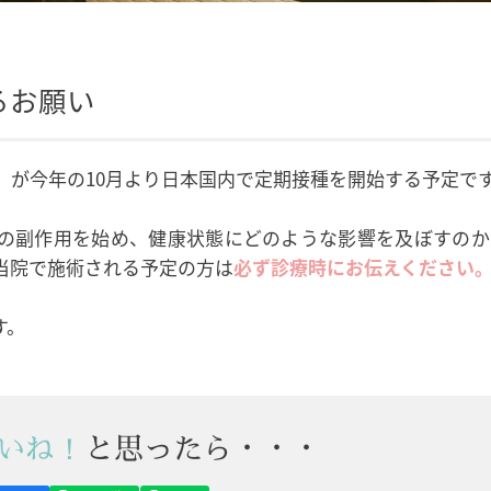
るお願い
）
が今年の10月より日本国内で定期接種を開始する予定で
後の副作用を始め、健康状態にどのような影響を及ぼすのか
当院で施術される予定の方は
必ず診療時にお伝えください
す。
いね！
と思ったら・・・