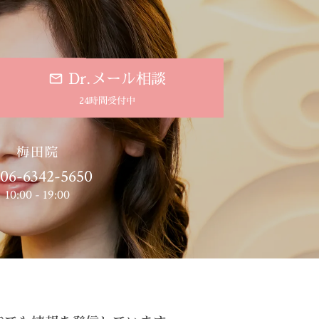
。
Dr.メール相談
24時間受付中
梅田院
06-6342-5650
10:00 - 19:00