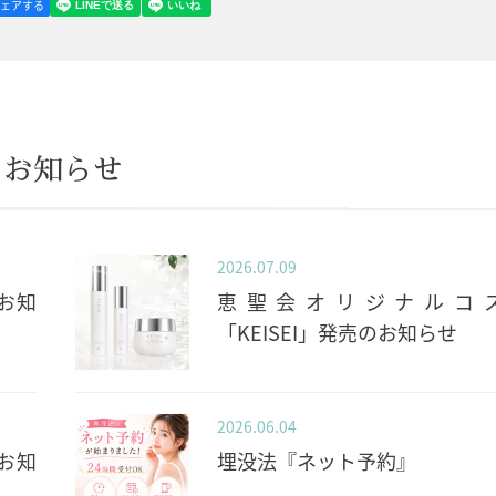
シェアする
のお知らせ
2026.07.09
お知
恵聖会オリジナルコ
「KEISEI」発売のお知らせ
2026.06.04
お知
埋没法『ネット予約』