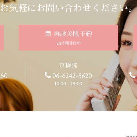
お気軽にお問い合わせください
再診美肌予約
24時間受付中
京橋院
650
06-6242-5620
10:00 - 19:00