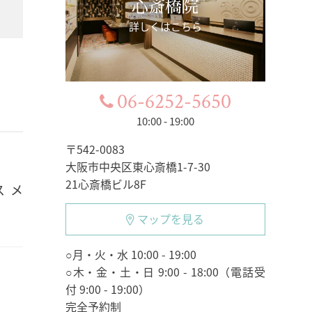
心斎橋院
詳しくはこちら
06-6252-5650
10:00 - 19:00
〒542-0083
大阪市中央区東心斎橋1-7-30
21心斎橋ビル8F
スメ
マップを見る
○月・火・水 10:00 - 19:00
○木・金・土・日 9:00 - 18:00（電話受
付 9:00 - 19:00）
完全予約制