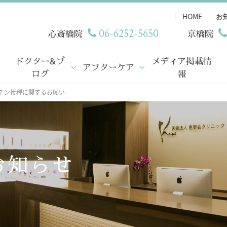
HOME
お
06-6252-5650
心斎橋院
京橋院
ドクター&ブ
メディア掲載情
アフターケア
ログ
報
チン接種に関するお願い
お知らせ