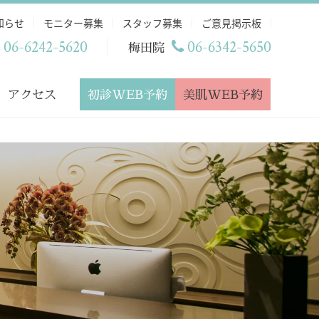
知らせ
モニター募集
スタッフ募集
ご意見掲示板
06-6242-5620
06-6342-5650
梅田院
初診WEB予約
美肌WEB予約
アクセス