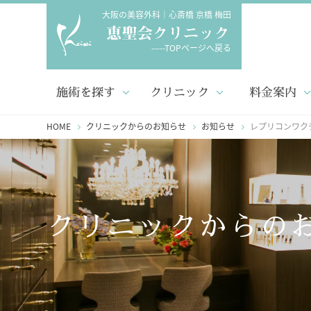
大阪の美容外科｜心斎橋 京橋 梅田
-----TOPページへ戻る
施術を探す
クリニック
料金案内
HOME
クリニックからのお知らせ
お知らせ
レプリコンワク
クリニックからの