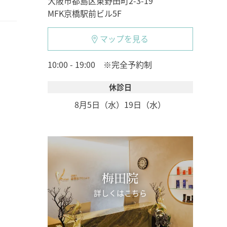
大阪市都島区東野田町2-3-19
MFK京橋駅前ビル5F
マップを見る
10:00 - 19:00 ※完全予約制
休診日
8月5日（水）
19日（水）
梅田院
詳しくはこちら