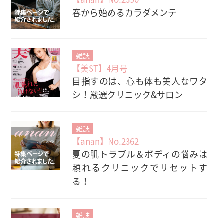
春から始めるカラダメンテ
雑誌
【美ST】4月号
目指すのは、心も体も美人なワタ
シ！厳選クリニック&サロン
雑誌
【anan】No.2362
夏の肌トラブル＆ボディの悩みは
頼れるクリニックでリセットす
る！
雑誌