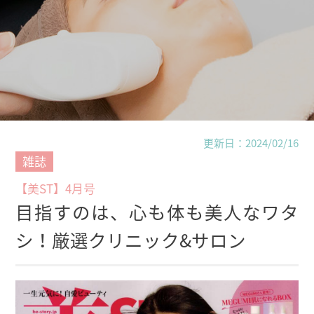
更新日：2024/02/16
雑誌
【美ST】4月号
目指すのは、心も体も美人なワタ
シ！厳選クリニック&サロン