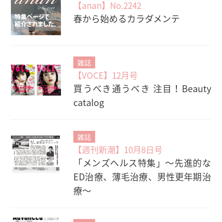
【anan】No.2242
春から始めるカラダメンテ
雑誌
【VOCE】12月号
買うべき通うべき 注目！Beauty
catalog
雑誌
【週刊新潮】10月8日号
「メンズヘルス特集」〜先進的な
ED治療、薄毛治療、男性更年期治
療〜