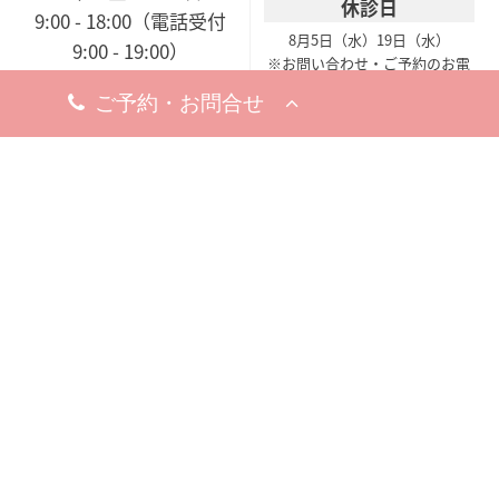
休診日
9:00 - 18:00（電話受付
8月5日（水）
19日（水）
9:00 - 19:00）
※お問い合わせ・ご予約のお電
※完全予約制
話は承っております。
休診日
8月18日（火）
※お問い合わせ・ご予約のお電
話は承っております。
梅田院
〒530-0002
大阪市北区曽根崎新地1-
8-19
梅新ビル5F
アクセスマップ
今すぐ電話する