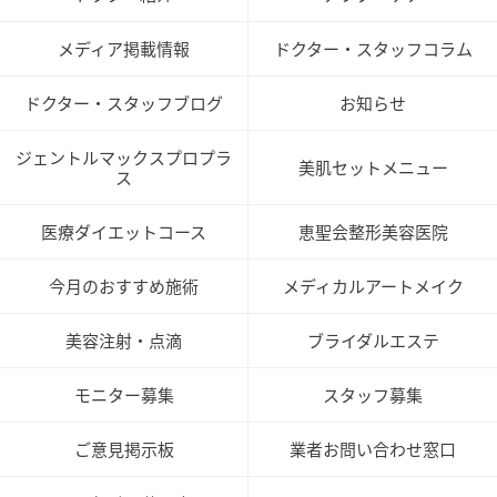
メディア掲載情報
ドクター・スタッフコラム
ドクター・スタッフブログ
お知らせ
ジェントルマックスプロプラ
美肌セットメニュー
ス
医療ダイエットコース
恵聖会整形美容医院
今月のおすすめ施術
メディカルアートメイク
美容注射・点滴
ブライダルエステ
モニター募集
スタッフ募集
ご意見掲示板
業者お問い合わせ窓口