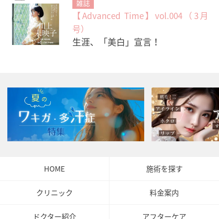
雑誌
【Advanced Time】vol.004（3月
号）
生涯、「美白」宣言！
HOME
施術を探す
クリニック
料金案内
ドクター紹介
アフターケア