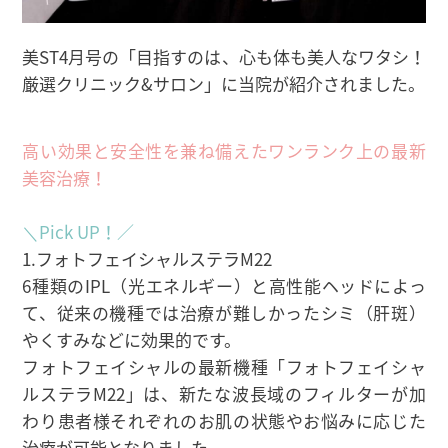
美ST4月号の「目指すのは、心も体も美人なワタシ！
厳選クリニック&サロン」に当院が紹介されました。
高い効果と安全性を兼ね備えたワンランク上の最新
美容治療！
＼Pick UP！／
1.フォトフェイシャルステラM22
6種類のIPL（光エネルギー）と高性能ヘッドによっ
て、従来の機種では治療が難しかったシミ（肝斑）
やくすみなどに効果的です。
フォトフェイシャルの最新機種「フォトフェイシャ
ルステラM22」は、新たな波長域のフィルターが加
わり患者様それぞれのお肌の状態やお悩みに応じた
治療が可能となりました。