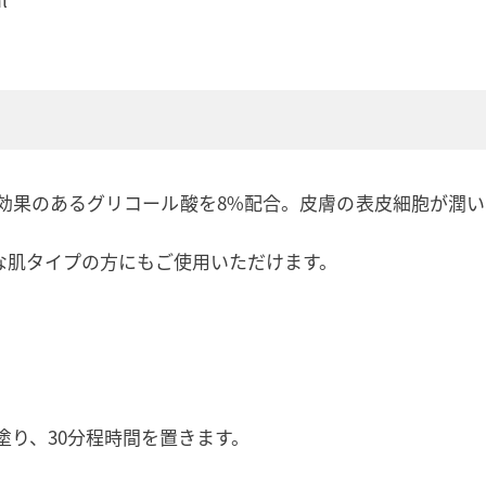
効果のあるグリコール酸を8%配合。皮膚の表皮細胞が潤い
な肌タイプの方にもご使用いただけます。
り、30分程時間を置きます。