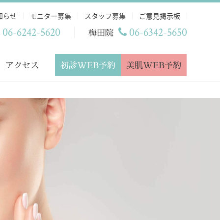
知らせ
モニター募集
スタッフ募集
ご意見掲示板
06-6242-5620
06-6342-5650
梅田院
初診WEB予約
美肌WEB予約
アクセス