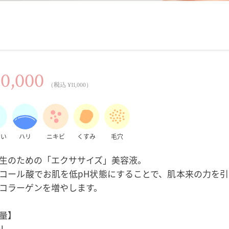
0,000
（税込 ¥11,000）
おい
ハリ
ニキビ
くすみ
毛穴
生のための「エクササイズ」美容液。
コール酸でお肌を低pH状態にすることで、肌本来の力を引
コラーゲンを増やします。
量】
l