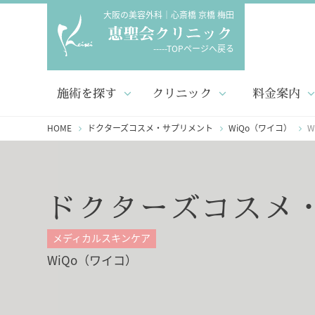
大阪の美容外科｜心斎橋 京橋 梅田
-----TOPページへ戻る
施術を探す
クリニック
料金案内
HOME
ドクターズコスメ・サプリメント
WiQo（ワイコ）
W
ドクターズコスメ
メディカルスキンケア
WiQo（ワイコ）