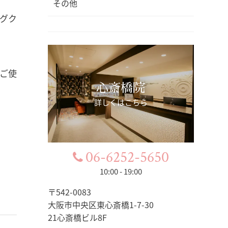
その他
。
ングク
ご使
心斎橋院
詳しくはこちら
06-6252-5650
10:00 - 19:00
〒542-0083
大阪市中央区東心斎橋1-7-30
21心斎橋ビル8F