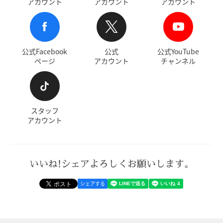
アカウント
アカウント
アカウント
公式Facebook
公式
公式YouTube
ページ
アカウント
チャンネル
スタッフ
アカウント
いいね!シェアよろしくお願いします。
シェアする