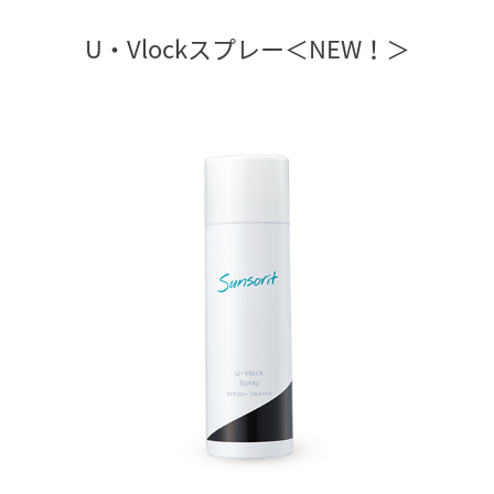
U・Vlockスプレー＜NEW！＞