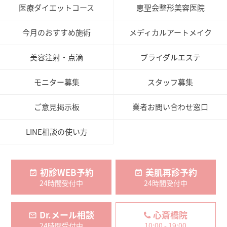
医療ダイエットコース
恵聖会整形美容医院
今月のおすすめ施術
メディカルアートメイク
美容注射・点滴
ブライダルエステ
モニター募集
スタッフ募集
ご意見掲示板
業者お問い合わせ窓口
LINE相談の使い方
初診WEB予約
美肌再診予約
24時間受付中
24時間受付中
Dr.メール相談
心斎橋院
24時間受付中
10:00 - 19:00