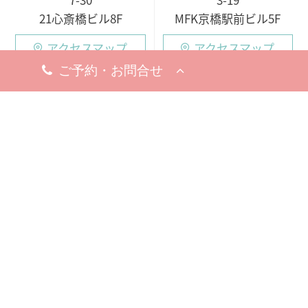
21心斎橋ビル8F
MFK京橋駅前ビル5F
アクセスマップ
アクセスマップ
今すぐ電話する
今すぐ電話する
10:00 - 19:00
10:00 - 19:00
○月・火・水
10:00 - 19:00
10:00 - 19:00
※完全予約制
○木・金・土・日
休診日
9:00 - 18:00（電話受付
8月19日（水）
9:00 - 19:00）
※お問い合わせ・ご予約のお電
※完全予約制
話は承っております。
休診日
8月18日（火）
※お問い合わせ・ご予約のお電
話は承っております。