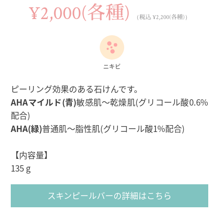
¥2,000(各種)
（税込 ¥2,200(各種)）
ニキビ
ピーリング効果のある石けんです。
AHAマイルド(青)
敏感肌〜乾燥肌(グリコール酸0.6%
配合)
AHA(緑)
普通肌〜脂性肌(グリコール酸1%配合)
【内容量】
135 g
スキンピールバーの詳細はこちら