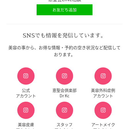
お友だち追加
SNSでも情報を発信しています。
美容の事から、お得な情報・予約の空き状況など配信して
おります。
公式
恵聖会倶楽部
美容外科症例
アカウント
Dr Kc
アカウント
美容皮膚
スタッフ
アートメイク