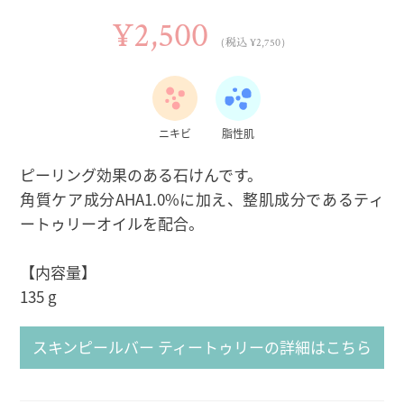
¥2,500
（税込 ¥2,750）
ニキビ
脂性肌
ピーリング効果のある石けんです。
角質ケア成分AHA1.0%に加え、整肌成分であるティ
ートゥリーオイルを配合。
【内容量】
135 g
スキンピールバー ティートゥリーの詳細はこちら