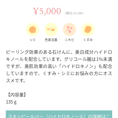
¥5,000
（税込 ¥5,500）
シミ
色素沈着
ニキビ
くすみ
ピーリング効果のある石けんに、美白成分ハイドロ
キノールを配合しています。グリコール酸は1％未満
ですが、美肌効果の高い「ハイドロキノン」も配合
していますので、くすみ・シミにお悩みの方にオス
スメです。
【内容量】
135 g
スキンピールバー（ハイドロキノール）の詳細はこ