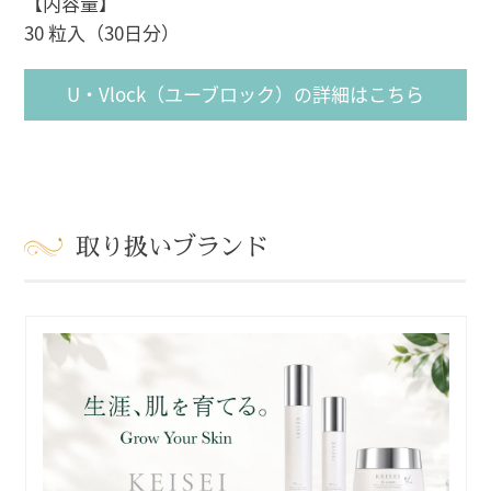
【内容量】
30 粒入（30日分）
U・Vlock（ユーブロック）の詳細はこちら
取り扱いブランド