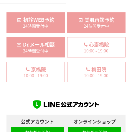
初診WEB予約
美肌再診予約
24時間受付中
24時間受付中
Dr.メール相談
心斎橋院
24時間受付中
10:00 - 19:00
京橋院
梅田院
10:00 - 19:00
10:00 - 19:00
公式アカウント
オンラインショップ
お友だち追加
お友だち追加