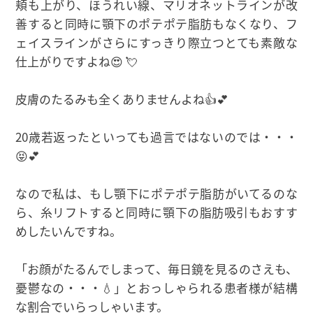
頬も上がり、ほうれい線、マリオネットラインが改
善すると同時に顎下のポテポテ脂肪もなくなり、フ
ェイスラインがさらにすっきり際立つとても素敵な
仕上がりですよね😍 💘
皮膚のたるみも全くありませんよね👍💕
20歳若返ったといっても過言ではないのでは・・・
😝💕
なので私は、もし顎下にポテポテ脂肪がいてるのな
ら、糸リフトすると同時に顎下の脂肪吸引もおすす
めしたいんですね。
「お顔がたるんでしまって、毎日鏡を見るのさえも、
憂鬱なの・・・💧」とおっしゃられる患者様が結構
な割合でいらっしゃいます。