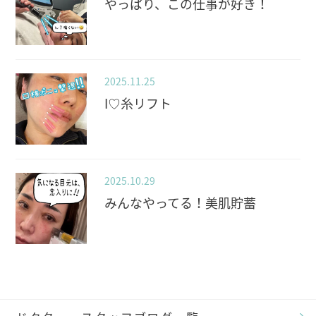
やっぱり、この仕事が好き！
2025.11.25
I♡糸リフト
2025.10.29
みんなやってる！美肌貯蓄