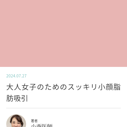
2024.07.27
大人女子のためのスッキリ小顔脂
肪吸引
著者
小西医師