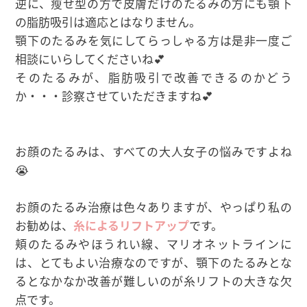
逆に、瘦せ型の方で皮膚だけのたるみの方にも顎下
の脂肪吸引は適応とはなりません。
顎下のたるみを気にしてらっしゃる方は是非一度ご
相談にいらしてくださいね💕
そのたるみが、脂肪吸引で改善できるのかどう
か・・・診察させていただきますね💕
お顔のたるみは、すべての大人女子の悩みですよね
😭
お顔のたるみ治療は色々ありますが、やっぱり私の
お勧めは、
糸によるリフトアップ
です。
頬のたるみやほうれい線、マリオネットラインに
は、とてもよい治療なのですが、顎下のたるみとな
るとなかなか改善が難しいのが糸リフトの大きな欠
点です。