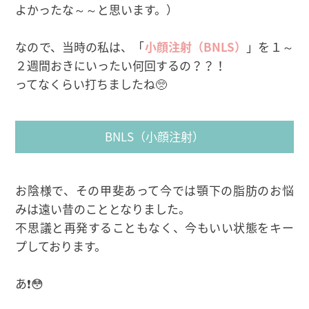
よかったな～～と思います。）
なので、当時の私は、「
小顔注射（BNLS）
」を１～
２週間おきにいったい何回するの？？！
ってなくらい打ちましたね🥺
BNLS（小顔注射）
お陰様で、その甲斐あって今では顎下の脂肪のお悩
みは遠い昔のこととなりました。
不思議と再発することもなく、今もいい状態をキー
プしております。
あ❗😳