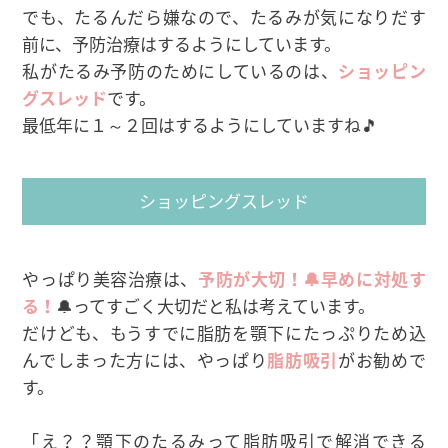
でも、たるんだら嫌なので、たるみが気になりだす
前に、予防治療はするようにしています。
私がたるみ予防のためにしているのは、
ショッピン
グスレッド
です。
最低年に１～２回はするようにしていますね🎵
ショッピングスレッド
やっぱり美容治療は、
予防が大切！🔔早めに対処す
る！
🔔ってすごく大切だと私は考えています。
だけども、もうすでに脂肪を顎下にたっぷりため込
んでしまった方には、やっぱり
脂肪吸引
がお勧めで
す。
「え？？顎下のたるみって脂肪吸引で解消できる