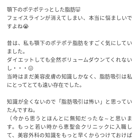
顎下のポテポテっとした脂肪🐷
フェイスラインが消えてしまい、本当に悩ましいで
すよね😭
昔は、私も顎下のポテポテ脂肪をすごく気にしてい
ました。
ダイエットしても全然ボリュームダウンてくれない
し・・・😖
当時はまだ美容皮膚の知識しかなく、脂肪吸引は私
にとってとても遠い存在でした。
知識が全くないので「脂肪吸引は怖い」と思ってい
たんですね。
（今から思うとほんとに無知だったな～と思いま
す。もっと若い時から恵聖会クリニックに入職し
て、美容外科の知識をもっと早くからつけておけば