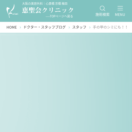
大阪の美容外科｜心斎橋 京橋 梅田
施術検索
MENU
-----TOPページへ戻る
HOME
ドクター・スタッフブログ
スタッフ
手の甲のシミにも！！