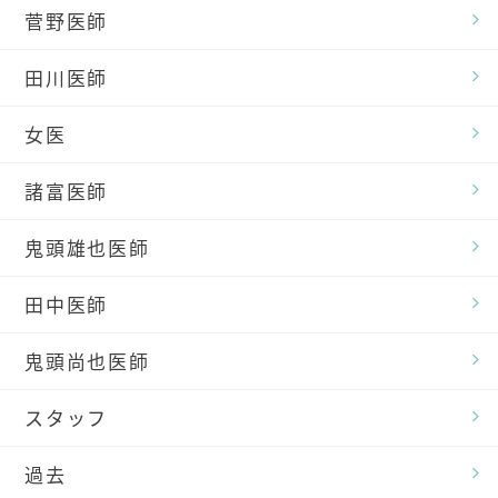
菅野医師
田川医師
女医
諸富医師
鬼頭雄也医師
田中医師
鬼頭尚也医師
スタッフ
過去