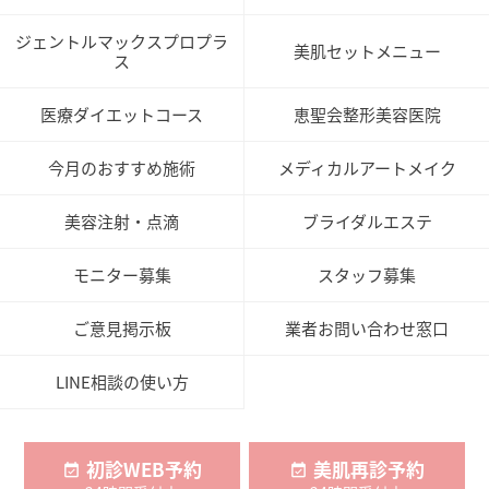
ジェントルマックスプロプラ
美肌セットメニュー
ス
医療ダイエットコース
恵聖会整形美容医院
今月のおすすめ施術
メディカルアートメイク
美容注射・点滴
ブライダルエステ
モニター募集
スタッフ募集
ご意見掲示板
業者お問い合わせ窓口
LINE相談の使い方
初診WEB予約
美肌再診予約