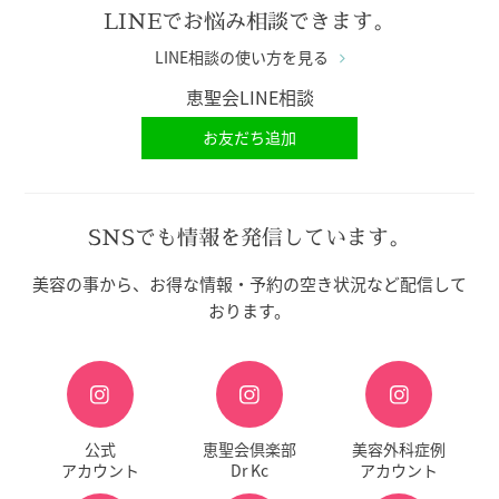
LINEでお悩み相談できます。
LINE相談の使い方を見る
恵聖会LINE相談
お友だち追加
SNSでも情報を発信しています。
美容の事から、お得な情報・予約の空き状況など配信して
おります。
公式
恵聖会倶楽部
美容外科症例
アカウント
Dr Kc
アカウント