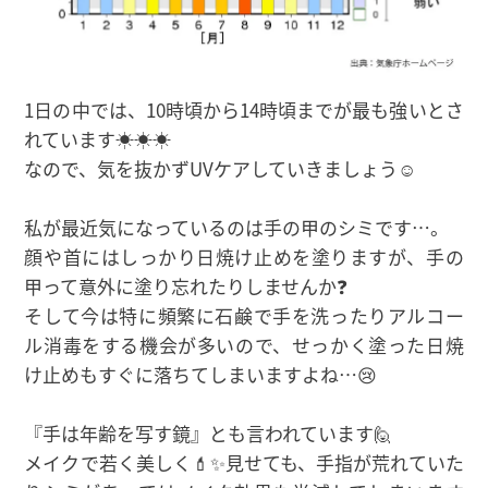
1日の中では、10時頃から14時頃までが最も強いとさ
れています☀☀☀
なので、気を抜かずUVケアしていきましょう☺
私が最近気になっているのは手の甲のシミです…。
顔や首にはしっかり日焼け止めを塗りますが、手の
甲って意外に塗り忘れたりしませんか❓
そして今は特に頻繁に石鹸で手を洗ったりアルコー
ル消毒をする機会が多いので、せっかく塗った日焼
け止めもすぐに落ちてしまいますよね…😢
『手は年齢を写す鏡』とも言われています🙋
メイクで若く美しく💄✨見せても、手指が荒れていた