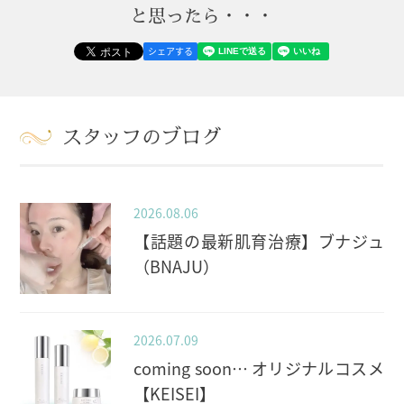
と思ったら・・・
シェアする
スタッフのブログ
2026.08.06
【話題の最新肌育治療】ブナジュ
（BNAJU）
2026.07.09
coming soon… オリジナルコスメ
【KEISEI】