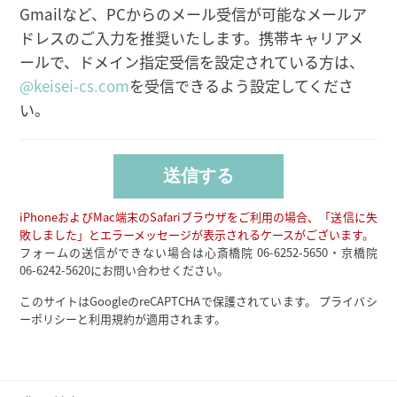
Gmailなど、PCからのメール受信が可能なメールア
ドレスのご入力を推奨いたします。携帯キャリアメ
ールで、ドメイン指定受信を設定されている方は、
@keisei-cs.com
を受信できるよう設定してくださ
い。
iPhoneおよびMac端末のSafariブラウザをご利用の場合、「送信に失
敗しました」とエラーメッセージが表示されるケースがございます。
フォームの送信ができない場合は心斎橋院
06-6252-5650
・京橋院
06-6242-5620
にお問い合わせください。
このサイトはGoogleのreCAPTCHAで保護されています。
プライバシ
ーポリシー
と
利用規約
が適用されます。