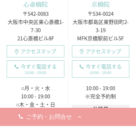
心斎橋院
京橋院
〒542-0083
〒534-0024
大阪市中央区東心斎橋1-
大阪市都島区東野田町2-
7-30
3-19
21心斎橋ビル8F
MFK京橋駅前ビル5F
アクセスマップ
アクセスマップ
今すぐ電話する
今すぐ電話する
10:00 - 19:00
10:00 - 19:00
○月・火・水
10:00 - 19:00
10:00 - 19:00
※完全予約制
○木・金・土・日
休診日
9:00 - 18:00（電話受付
8月19日（水）
9:00 - 19:00）
※お問い合わせ・ご予約のお電
※完全予約制
話は承っております。