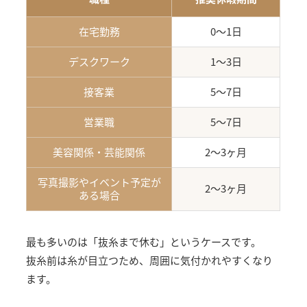
在宅勤務
0〜1日
デスクワーク
1〜3日
接客業
5〜7日
営業職
5〜7日
美容関係・芸能関係
2〜3ヶ月
写真撮影やイベント予定が
2〜3ヶ月
ある場合
最も多いのは「抜糸まで休む」というケースです。
抜糸前は糸が目立つため、周囲に気付かれやすくなり
ます。