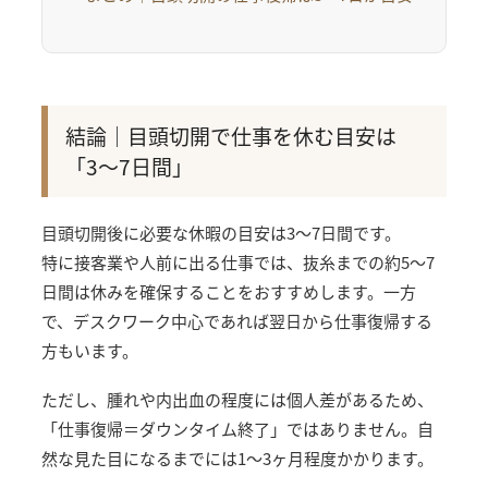
結論｜目頭切開で仕事を休む目安は
「3〜7日間」
目頭切開後に必要な休暇の目安は3〜7日間です。
特に接客業や人前に出る仕事では、抜糸までの約5〜7
日間は休みを確保することをおすすめします。一方
で、デスクワーク中心であれば翌日から仕事復帰する
方もいます。
ただし、腫れや内出血の程度には個人差があるため、
「仕事復帰＝ダウンタイム終了」ではありません。自
然な見た目になるまでには1〜3ヶ月程度かかります。