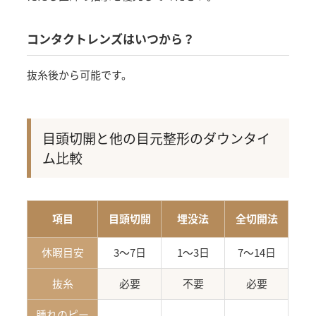
コンタクトレンズはいつから？
抜糸後から可能です。
目頭切開と他の目元整形のダウンタイ
ム比較
項目
目頭切開
埋没法
全切開法
休暇目安
3〜7日
1〜3日
7〜14日
抜糸
必要
不要
必要
腫れのピー